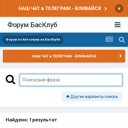
НАШ ЧАТ в ТЕЛЕГРАМ - ВЛИВАЙСЯ
×
Форум БасКлуб
Форум по Автозвуку на БасКлубе
НАШ ЧАТ в ТЕЛЕГРАМ - ВЛИВАЙСЯ
Другие варианты поиска
Найдено: 1 результат