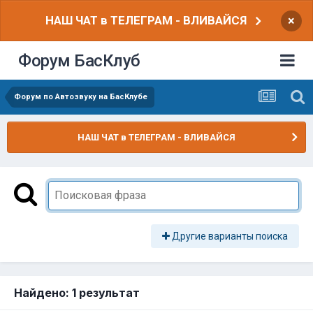
НАШ ЧАТ в ТЕЛЕГРАМ - ВЛИВАЙСЯ
×
Форум БасКлуб
Форум по Автозвуку на БасКлубе
НАШ ЧАТ в ТЕЛЕГРАМ - ВЛИВАЙСЯ
Другие варианты поиска
Найдено: 1 результат