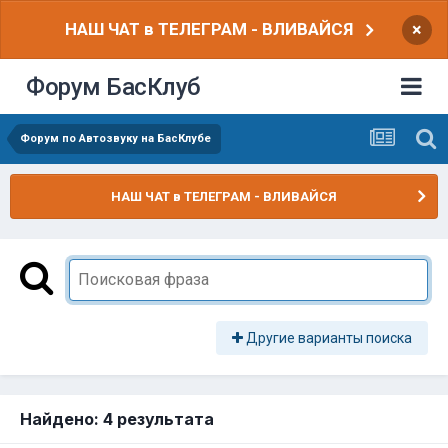
НАШ ЧАТ в ТЕЛЕГРАМ - ВЛИВАЙСЯ
×
Форум БасКлуб
Форум по Автозвуку на БасКлубе
НАШ ЧАТ в ТЕЛЕГРАМ - ВЛИВАЙСЯ
Другие варианты поиска
Найдено: 4 результата