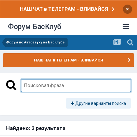
НАШ ЧАТ в ТЕЛЕГРАМ - ВЛИВАЙСЯ
×
Форум БасКлуб
Форум по Автозвуку на БасКлубе
НАШ ЧАТ в ТЕЛЕГРАМ - ВЛИВАЙСЯ
Другие варианты поиска
Найдено: 2 результата