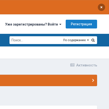
×
Регистрация
Уже зарегистрированы? Войти
По содержанию
Активность