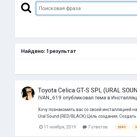
Найдено: 1 результат
Toyota Celica GT-S SPL (URAL SOU
IVAN_619
опубликовал тема в
Инсталляц
Хочу познакомить вас со своей инсталляцией на
Ural Sound (RED/BLACK) Цель создания: Создать
11 ноября, 2019
7 ответов
урал
u