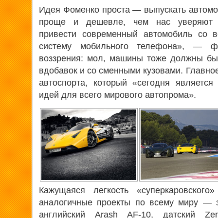
Идея Фоменко проста — выпускать автомо
проще и дешевле, чем нас уверяют а
привести современный автомобиль со в
систему мобильного телефона», — ф
воззрения: мол, машины тоже должны бы
вдобавок и со сменными кузовами. Главно
автоспорта, который «сегодня является
идей для всего мирового автопрома».
Кажущаяся легкость «суперкаровского
аналогичные проекты по всему миру — 
английский Arash AF-10, датский Z