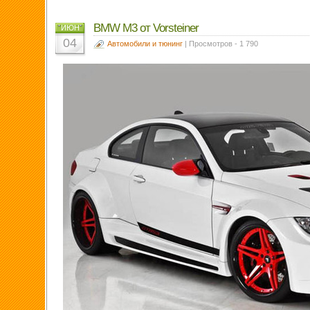
BMW M3 от Vorsteiner
ИЮН
04
Автомобили и тюнинг
| Просмотров - 1 790