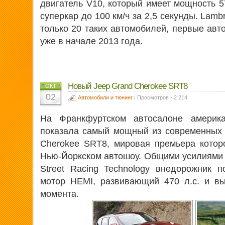
двигатель V10, который имеет мощность 57
суперкар до 100 км/ч за 2,5 секунды. Lamb
только 20 таких автомобилей, первые авт
уже в начале 2013 года.
Новый Jeep Grand Cherokee SRT8
ОКТ
02
Автомобили и тюнинг
| Просмотров - 2 214
На Франкфуртском автосалоне американ
показала самый мощный из современных
Cherokee SRT8, мировая премьера котор
Нью-Йоркском автошоу. Общими усилиями и
Street Racing Technology внедорожник 
мотор HEMI, развивающий 470 л.с. и в
момента.