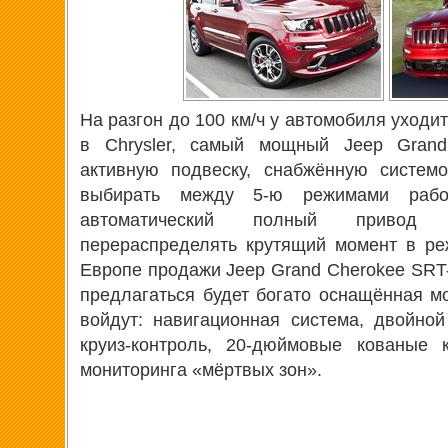
На разгон до 100 км/ч у автомобиля уходит
в Chrysler, самый мощный Jeep Gran
активную подвеску, снабжённую системо
выбирать между 5-ю режимами раб
автоматический полный привод Q
перераспределять крутящий момент в ре
Европе продажи Jeep Grand Cherokee SRT-8
предлагаться будет богато оснащённая м
войдут: навигационная система, двойно
круиз-контроль, 20-дюймовые кованые 
мониторинга «мёртвых зон».