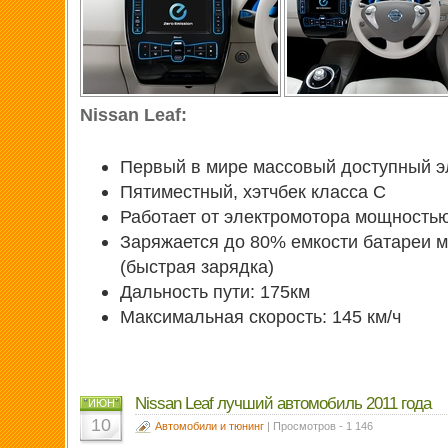
Nissan Leaf:
Первый в мире массовый доступный 
Пятиместный, хэтчбек класса С
Работает от электромотора мощностью
Заряжается до 80% емкости батареи м
(быстрая зарядка)
Дальность пути: 175км
Максимальная скорость: 145 км/ч
Nissan Leaf лучший автомобиль 2011 года
ИЮН
10
Автомобили и тюнинг
| Просмотров - 1 146