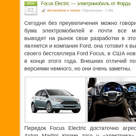
Focus Electric — электромобиль от Форда
ИЮЛ
07
Автомобили и тюнинг
| Просмотров - 1 391
Сегодня без преувеличения можно говори
бума электромобилей и почти все ми
выводят на рынок свои разработки в эт
является и компания Ford, она готовит к 
своего бестселлера Ford Focus, в США нов
в конце этого года. Внешних отличий п
версиями немного, но они очень заметны.
Передок Focus Electric достаточно агр
Aston Martin! Кроме того у «электрика