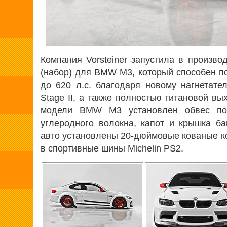
Компания Vorsteiner запустила в произво
(набор) для BMW M3, который способен п
до 620 л.с. благодаря новому нагнетат
Stage II, а также полностью титановой в
модели BMW M3 установлен обвес пол
углеродного волокна, капот и крышка б
авто установлены 20-дюймовые кованые ко
в спортивные шины Michelin PS2.