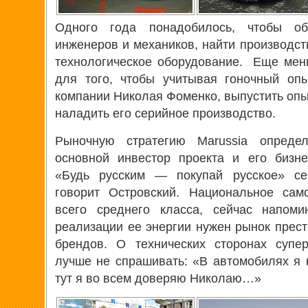
Одного года понадобилось, чтобы об
инженеров и механиков, найти производс
технологическое оборудование. Еще мен
для того, чтобы учитывая гоночный оп
компании Николая Фоменко, выпустить опы
наладить его серийное производство.
Рыночную стратегию Marussia опред
основной инвестор проекта и его бизне
«Будь русским — покупай русское» сег
говорит Островский. Национальное сам
всего среднего класса, сейчас напоми
реализации ее энергии нужен рынок прест
брендов. О технических сторонах супер
лучше не спрашивать: «В автомобилях я 
тут я во всем доверяю Николаю…»