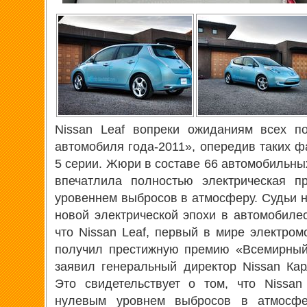
Nissan Leaf вопреки ожиданиям всех п
автомобиля года-2011», опередив таких ф
5 серии. Жюри в составе 66 автомобильны
впечатлила полностью электрическая п
уровеннем выбросов в атмосферу. Судьи н
новой электрической эпохи в автомобиле
что Nissan Leaf, первый в мире электром
получил престижную премию «Всемирный
заявил генеральный директор Nissan Кар
Это свидетельствует о том, что Nissa
нулевым уровнем выбросов в атмосфе