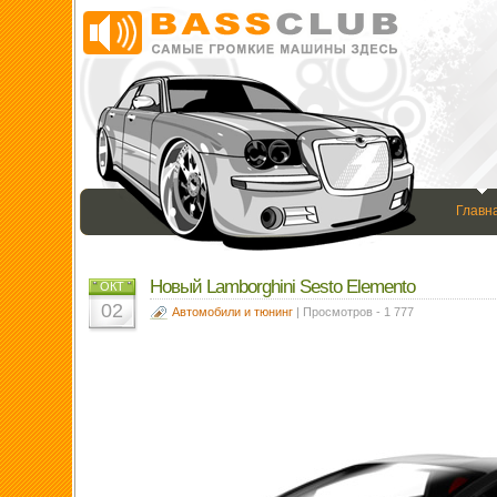
Главн
Новый Lamborghini Sesto Elemento
ОКТ
02
Автомобили и тюнинг
| Просмотров - 1 777