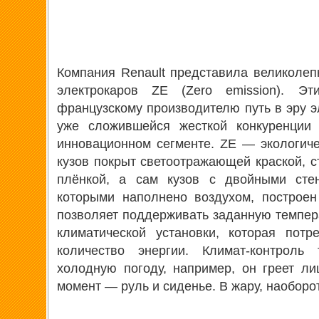
Компания Renault представила великоле
электрокаров ZE (Zero emission). Э
французскому производителю путь в эру э
уже сложившейся жесткой конкуренции
инновационном сегменте. ZE — экологиче
кузов покрыт светоотражающей краской, с
плёнкой, а сам кузов с двойными стен
которыми наполнено воздухом, построен
позволяет поддерживать заданную темпера
климатической установки, которая потр
количество энергии. Климат-контроль
холодную погоду, например, он греет л
момент — руль и сиденье. В жару, наоборот