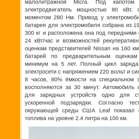
малолитражной Micra. Под капотом 
электродвигатель мощностью 80 кВт,
моментом 280 Нм. Привод у электромоби
батарея для электромобиля собрана из 19
300 кг и расположена она под передними 
24 кВт/час и возможностей рекуператив
оценкам представителей Nissan на 160 км
батарей по предварительным оценкам
минимум на 5 лет. Полный цикл заряда
электросети с напряжением 220 вольт и си
8 часов, 80% ёмкости на специальном з
восполняются за 30 минут. Автомобиль 
для зарядных устройств одно для с
ускоренной подзарядки. Согласно те
окружающей среды США Leaf показал с
топлива на уровне 2.4 литра на 100 км.