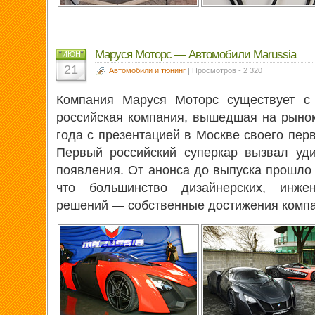
Маруся Моторс — Автомобили Marussia
ИЮН
21
Автомобили и тюнинг
| Просмотров - 2 320
Компания Маруся Моторc существует с 
российская компания, вышедшая на рынок
года c презентацией в Москве своего пер
Первый российский суперкар вызвал уд
появления. От анонса до выпуска прошло 
что большинство дизайнерских, инже
решений — собственные достижения компа