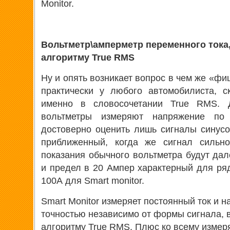
Monitor.
Вольтметр\амперметр переменного тока
алгоритму True RMS
Ну и опять возникает вопрос в чем же «фи
практически у любого автомобилиста, 
именно в словосочетании True RMS. 
вольтметры измеряют напряжение по 
достоверно оценить лишь сигналы синус
приближенный, когда же сигнал сильно
показания обычного вольтметра будут дал
и предел в 20 Ампер характерный для ря
100А для Smart monitor.
Smart Monitor измеряет постоянный ток и 
точностью независимо от формы сигнала, в
алгоритму True RMS. Плюс ко всему измер