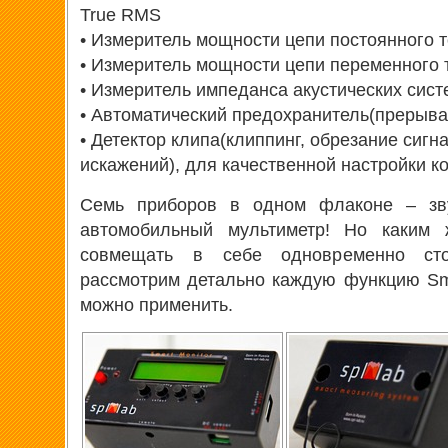
True RMS
• Измеритель мощности цепи постоянного 
• Измеритель мощности цепи переменного 
• Измеритель импеданса акустических сист
• Автоматический предохранитель(прерыва
• Детектор клипа(клиппинг, обрезание сигн
искажений), для качественной настройки ко
Семь приборов в одном флаконе – зв
автомобильный мультиметр! Но каким
совмещать в себе одновременно сто
рассмотрим детально каждую функцию Sma
можно применить.