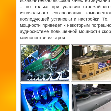
исключительно высокое качество звучания
– но только при условии строжайшег
изначального согласования компоненто
последующей установки и настройки. То, 
мощности приведет к некоторым погрешнос
аудиосистеме повышенной мощности скор
компонентов из строя.