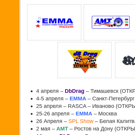
4 апреля –
DbDrag
– Тимашевск (ОТК
4-5 апреля –
EMMA
– Санкт-Петербур
25 апреля – RASCA – Иваново (ОТКР
25-26 апреля –
EMMA
– Москва
26 Апреля –
SPL Show
– Белая Калит
2 мая –
АМТ
– Ростов на Дону (ОТКР