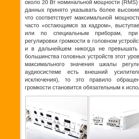
около 20 Вт номинальной мощности (RMS) 
данных принято указывать более высокие
что соответствует максимальной мощност
часто «остающимся за кадром», выступае
или по специальным приборам, при
регулировки громкости в головном устрой
и в дальнейшем никогда не превышать 
большинства головных устройств этот уров
максимального значения шкалы регул
аудиосистеме есть внешний усилите
исключения), то это правило обраще
громкости становится обязательным к исп