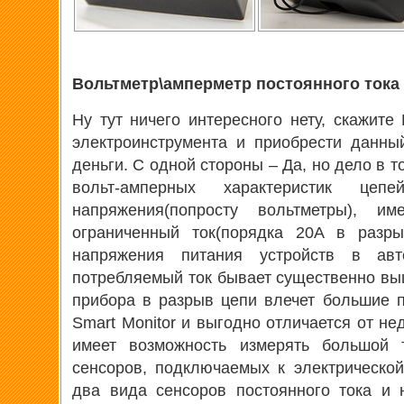
Вольтметр\амперметр постоянного тока
Ну тут ничего интересного нету, скажите
электроинструмента и приобрести данны
деньги. С одной стороны – Да, но дело в 
вольт-амперных характеристик це
напряжения(попросту вольтметры), и
ограниченный ток(порядка 20А в разры
напряжения питания устройств в авт
потребляемый ток бывает существенно выш
прибора в разрыв цепи влечет большие п
Smart Monitor и выгодно отличается от не
имеет возможность измерять большой
сенсоров, подключаемых к электрическо
два вида сенсоров постоянного тока и 