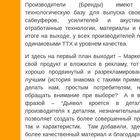
Производители (Бренды) имеют
технологическую базу для выпуска сво
сабвуферов, усилителей и акусти
отработанные технологии, материалы и 
итоге на выходе, у всех производителей 
одинаковыми ТТХ и уровнем качества.
И здесь на первый план выходит – Марк
свой продукт и вложился в рекламу, то
хорошо продвинутый и разрекламирова
лучшим (история знакома с такими приме
делать нам, простым потребителям, 
обращать внимание при выборе? А я ва
фразой – “Дьявол кроется в дета
производителя к деталям, незначительн
позволяет создать более совершенный про
так и характеристик. Там добавили, зд
более качественный материал и благодаря