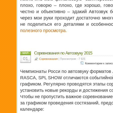
плохо, говорю – плохо, где хорошо, го
честно и объективно – эдакий Автозвук 
через мои руки проходит достаточно мног
не поделиться его деталями и особенно
полезного просмотра.
Соревнования по Автозвуку 2015
МАЯ
01
Соревнования
| Просмотров - 7 925
Комментарии
к запис
Чемпионаты Росси по автозвуку форматов
RASCA, SPL SHOW отличаются событийно
графиком. Регулярно проводятся этапы со
установить новые рекорды и достижения с
Чтобы не пропустить важное соревнование,
за графиком проведения состязаний, пред
календаре: