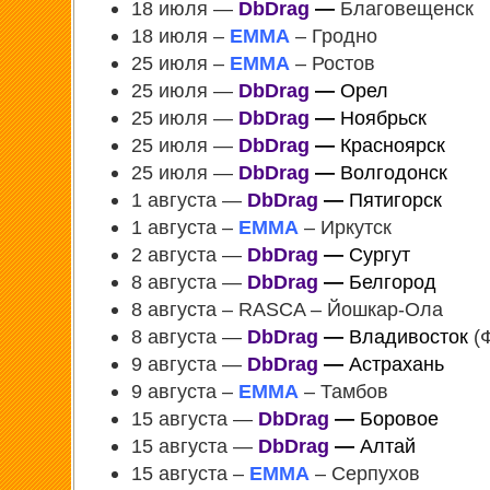
18 июля —
DbDrag
—
Благовещенск
18 июля –
EMMA
– Гродно
25 июля –
EMMA
– Ростов
25 июля —
DbDrag
—
Орел
25 июля —
DbDrag
—
Ноябрьск
25 июля —
DbDrag
—
Красноярск
25 июля —
DbDrag
—
Волгодонск
1 августа —
DbDrag
—
Пятигорск
1 августа –
EMMA
– Иркутск
2 августа —
DbDrag
—
Сургут
8 августа —
DbDrag
—
Белгород
8 августа – RASCA – Йошкар-Ола
8 августа —
DbDrag
—
Владивосток
(
9 августа —
DbDrag
—
Астрахань
9 августа –
EMMA
– Тамбов
15 августа —
DbDrag
—
Боровое
15 августа —
DbDrag
—
Алтай
15 августа –
EMMA
– Серпухов