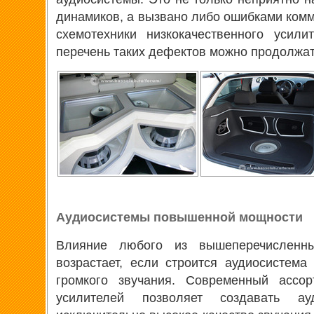
динамиков, а вызвано либо ошибками комм
схемотехники низкокачественного усил
перечень таких дефектов можно продолжат
Аудиосистемы повышенной мощности
Влияние любого из вышеперечисленны
возрастает, если строится аудиосистем
громкого звучания. Современный ассо
усилителей позволяет создавать ау