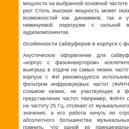
мощности на выбранной основной частоте 
раз! Столь высокая мощность может ока
возможностей как динамиков, так и у
неминуемой перегрузке с сильной в
аудиокомпонентов.
Особенности сабвуферов в корпусе с 
Акустическое оформление для сабвуф
«корпус с фазоинвертором» исключит
выигрыш в отдаче на самых низких часто
корпусе с ФИ рекомендуется использов
фильтром инфразвуковых частот (ФИНЧ,
слишком низких, не участвующих в ф
представления частот. Например, ФИНЧ 
на частоту 25 Гц, отсекает от музыкальног
значения, а его работа ничуть не отр
абсолютного большинства музыкальны
помнить, что одной из принципиаль