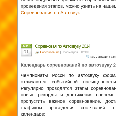
проведения этапов, можно узнать на наше
Соревнования по Автозвук
.
Соревновая по Автозвуку 2014
МАЯ
01
Соревнования
| Просмотров - 12 989
Комментарии
к зап
Календарь соревнований по автозвуку 2
Чемпионаты Росси по автозвуку фор
отличаются событийной насыщенност
Регулярно проводятся этапы соревнован
новые рекорды и достижения современ
пропустить важное соревнование, дост
графиком проведения состязаний, 
календаре: