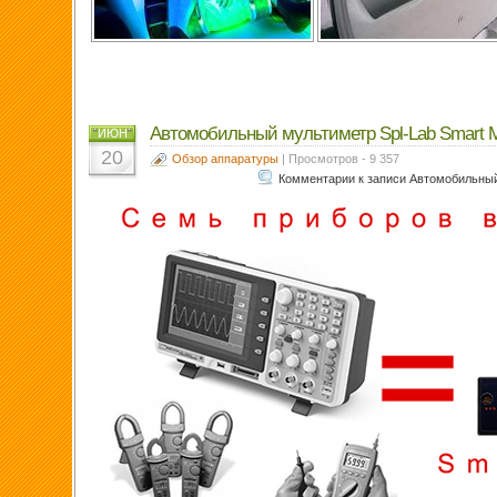
Автомобильный мультиметр Spl-Lab Smart M
ИЮН
20
Обзор аппаратуры
| Просмотров - 9 357
Комментарии
к записи Автомобильный 