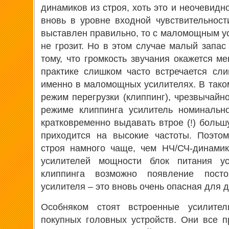
динамиков из строя, хоть это и неочевидн
вновь в уровне входной чувствительности
выставлен правильно, то с маломощным у
не грозит. Но в этом случае малый запас
тому, что громкость звучания окажется м
практике слишком часто встречается сл
именно в маломощных усилителях. В таком
режим перегрузки (клиппинг), чрезвычайн
режиме клиппинга усилитель номинальн
кратковременно выдавать втрое (!) больш
приходится на высокие частоты. Поэто
строя намного чаще, чем НЧ/СЧ-динамик
усилителей мощности блок питания у
клиппинга возможно появление пост
усилителя – это вновь очень опасная для 
Особняком стоят встроенные усилите
покупных головных устройств. Они все 