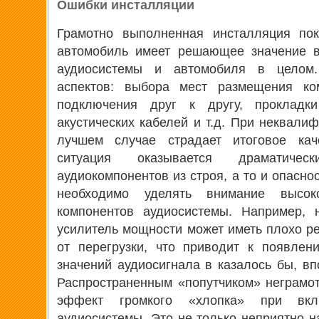
Ошибки инсталляции
Грамотно выполненная инсталляция пок
автомобиль имеет решающее значение в
аудиосистемы и автомобиля в целом.
аспектов: выбора мест размещения ком
подключения друг к другу, прокладк
акустических кабелей и т.д. При неквали
лучшем случае страдает итоговое кач
ситуация оказывается драматич
аудиокомпонентов из строя, а то и опасно
необходимо уделять внимание высок
компонентов аудиосистемы. Например, 
усилитель мощности может иметь плохо 
от перегрузки, что приводит к появле
значений аудиосигнала в казалось бы, вп
Распространенным «попутчиком» неграмо
эффект громкого «хлопка» при вк
аудиосистемы. Это не только неприятно н