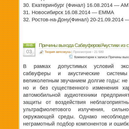
30. Екатеринбург (Финал) 16.08.2014 — АМ
31. Новосибирск 16.08.2014 — EMMA
32. Ростов-на-Дону(Финал) 20-21.09.2014
Причины выхода Сабвуферов/Акустики из с
ЯНВ
03
Теория автозвука
| Просмотров - 21 580
Комментарии
к записи Причины выхо
В рамках допустимых условий эксп
сабвуферы и акустические систем
великолепным звучанием долгие годы: не 
но и без существенного изменения хар
автомобильной аудиотехники предприн
защиты от воздействия неблагоприятны
ультрафиолетового излучения, сильн
окружающей среды. Однако несоблюден
неграмотный подбор компонентов и ошибк