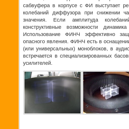
сабвуфера в корпусе с ФИ выступает ре
колебаний диффузора при снижении ча
значения. Если амплитуда колебан
конструктивные возможности динамик
Использование ФИНЧ эффективно защ
опасного явления. ФИНЧ есть в оснащен
(или универсальных) моноблоков, в аудио
встречается в специализированных басо
усилителей.