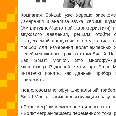
Компания Spl-Lab уже хорошо зареком
измерения и анализа звука, своими шум
(Амплитудно-Частотной характеристики)
звукового давления, решила отойти 
выпускаемой продукции и представила 
прибор для измерения вольт-амперных х
цепей и звукового тракта автомобилей. На
Lab Smart Monitor. Это многофункц
мультиметр. В данной статье про Smart M
читателю понять, как данный прибор 
применять.
Под словом многофункциональный прибор, 
Smart Monitor совмещены функции сразу н
• Вольтметр\амперметр постоянного тока
• Вольтметр\амперметр переменного тока,