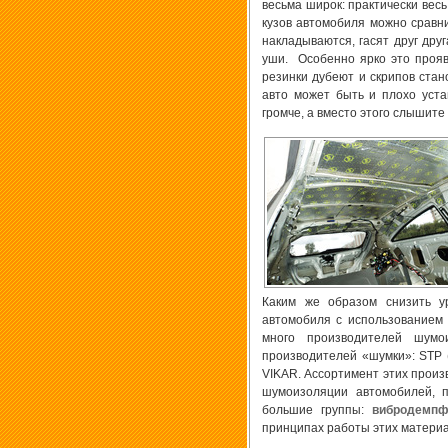
весьма широк: практически весь
кузов автомобиля можно сравни
накладываются, гасят друг дру
уши. Особенно ярко это прояв
резинки дубеют и скрипов стан
авто может быть и плохо уст
громче, а вместо этого слышит
Каким же образом снизить у
автомобиля с использованием
много производителей шумо
производителей «шумки»: STP 
VIKAR. Ассортимент этих произ
шумоизоляции автомобилей, 
большие группы:
вибродемп
принципах работы этих материа