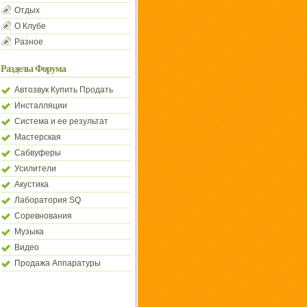
Отдых
О Клубе
Разное
Разделы Форума
Автозвук Купить Продать
Инсталляции
Система и ее результат
Мастерская
Сабвуферы
Усилители
Акустика
Лаборатория SQ
Соревнования
Музыка
Видео
Продажа Аппаратуры