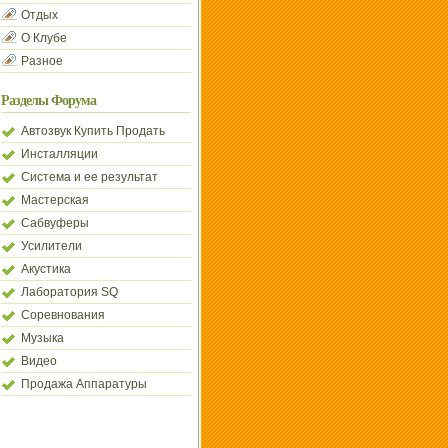
Отдых
О Клубе
Разное
Разделы Форума
Автозвук Купить Продать
Инсталляции
Система и ее результат
Мастерская
Сабвуферы
Усилители
Акустика
Лаборатория SQ
Соревнования
Музыка
Видео
Продажа Аппаратуры