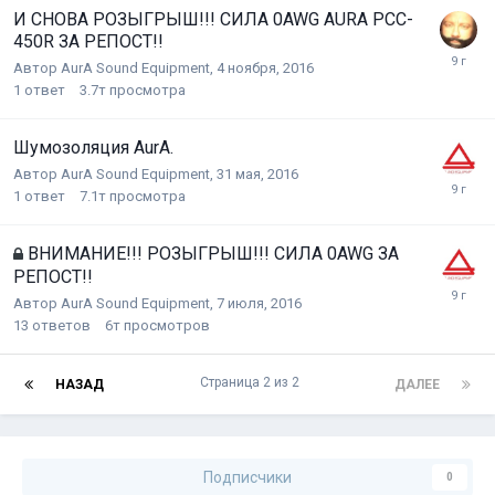
И СНОВА РОЗЫГРЫШ!!! СИЛА 0AWG AURA PCC-
450R ЗА РЕПОСТ!!
Автор
AurA Sound Equipment
,
4 ноября, 2016
1
ответ
3.7т
просмотра
Шумозоляция AurA.
Автор
AurA Sound Equipment
,
31 мая, 2016
1
ответ
7.1т
просмотра
ВНИМАНИЕ!!! РОЗЫГРЫШ!!! СИЛА 0AWG ЗА
РЕПОСТ!!
Автор
AurA Sound Equipment
,
7 июля, 2016
13
ответов
6т
просмотров
Страница 2 из 2
НАЗАД
ДАЛЕЕ
Подписчики
0