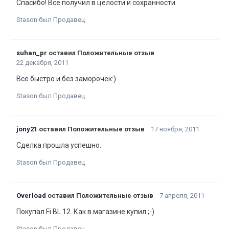
Спасибо! Все получил в целости и сохранности.
Stason был Продавец
suhan_pr
оставил Положительные отзыв
22 декабря, 2011
Все быстро и без заморочек:)
Stason был Продавец
jony21
оставил Положительные отзыв
17 ноября, 2011
Сделка прошла успешно.
Stason был Продавец
Overload
оставил Положительные отзыв
7 апреля, 2011
Покупал Fi BL 12. Как в магазине купил ;-)
Stason был Продавец