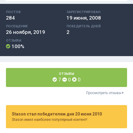
ПОСТОВ
ЗАРЕГИСТРИРОВАН
284
19 июня, 2008
ПОСЕЩЕНИЕ
ПОБЕДИТЕЛЬ ДНЕЙ
26 ноября, 2019
2
ОТЗЫВЫ
100%
ОТЗЫВЫ
7
0
0
Просмотреть отзывы
Stason стал победителем дня 20 июня 2010
Stason имел наиболее популярный контент!