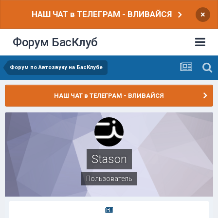
НАШ ЧАТ в ТЕЛЕГРАМ - ВЛИВАЙСЯ
×
Форум БасКлуб
Форум по Автозвуку на БасКлубе
НАШ ЧАТ в ТЕЛЕГРАМ - ВЛИВАЙСЯ
Stason
Пользователь