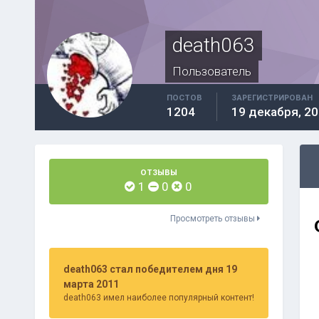
death063
Пользователь
ПОСТОВ
ЗАРЕГИСТРИРОВАН
1204
19 декабря, 2
ОТЗЫВЫ
1
0
0
Просмотреть отзывы
death063 стал победителем дня 19
марта 2011
death063 имел наиболее популярный контент!