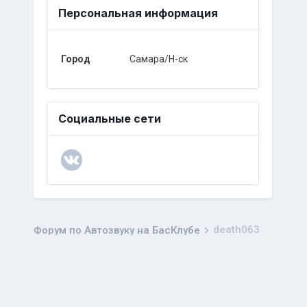
Персональная информация
Город
Самара/Н-ск
Социальные сети
death063
Форум по Автозвуку на БасКлубе