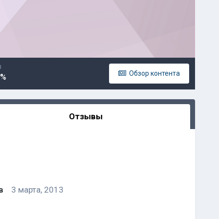
Ы
Обзор контента
0%
Отзывы
ыв
3 марта, 2013