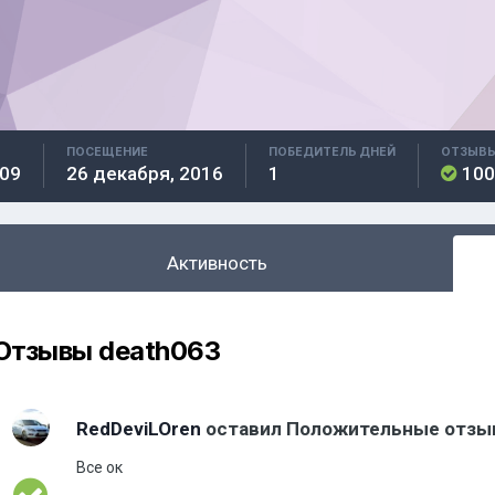
ПОСЕЩЕНИЕ
ПОБЕДИТЕЛЬ ДНЕЙ
ОТЗЫВ
009
26 декабря, 2016
1
10
Активность
Отзывы death063
RedDeviLOren
оставил Положительные отз
Все ок