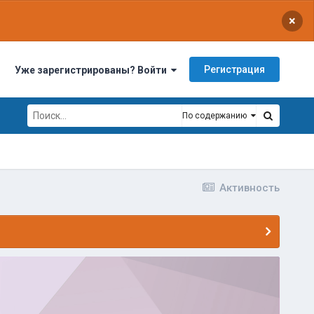
×
Регистрация
Уже зарегистрированы? Войти
По содержанию
Активность