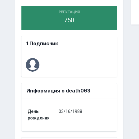
РЕПУТАЦИЯ
750
1 Подписчик
Информация о death063
День
03/16/1988
рождения