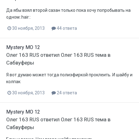
Да ябы взял второй сазан только пока хочу попробывать на
одном::hair::
30 ноября, 2013
44 ответа
Mystery MO 12
Олег 163 RUS
ответил
Олег 163 RUS
тема в
Сабвуферы
Я вот думаю может тогда полиэфиркой проклеить. И шайбу и
колпак
30 ноября, 2013
24 ответа
Mystery MO 12
Олег 163 RUS
ответил
Олег 163 RUS
тема в
Сабвуферы