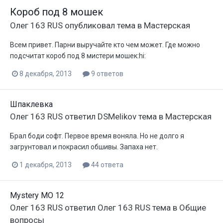
Короб под 8 мошек
Олег 163 RUS
опубликовал тема в
Мастерская
Всем привет. Парни выручайте кто чем может. Где можно
подсчитат короб под 8 мистери мошек:hi:
8 декабря, 2013
9 ответов
Шпаклевка
Олег 163 RUS
ответил
DSMelikov
тема в
Мастерская
Брал боди софт. Первое время воняла. Но не долго я
загрунтовал и покрасил обшивы. Запаха нет.
1 декабря, 2013
44 ответа
Mystery MO 12
Олег 163 RUS
ответил
Олег 163 RUS
тема в
Общие
вопросы