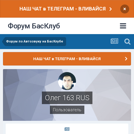
НАШ ЧАТ в ТЕЛЕГРАМ - ВЛИВАЙСЯ
×
Форум БасКлуб
Форум по Автозвуку на БасКлубе
НАШ ЧАТ в ТЕЛЕГРАМ - ВЛИВАЙСЯ
Олег 163 RUS
Пользователь