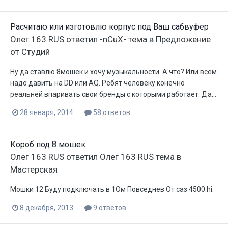
Расчитаю или изготовлю корпус под Ваш сабвуфер
Олег 163 RUS
ответил
-nCuX-
тема в
Предложение
от Студий
Ну да ставлю 8мошек и хочу музыкальности. А что? Или всем
надо давить на DD или AQ. Ребят человеку конечно
реальней впаривать свои бренды с которыми работает. Да...
28 января, 2014
58 ответов
Короб под 8 мошек
Олег 163 RUS
ответил
Олег 163 RUS
тема в
Мастерская
Мошки 12 Буду подключать в 1Ом Повседнев От саз 4500:hi:
8 декабря, 2013
9 ответов