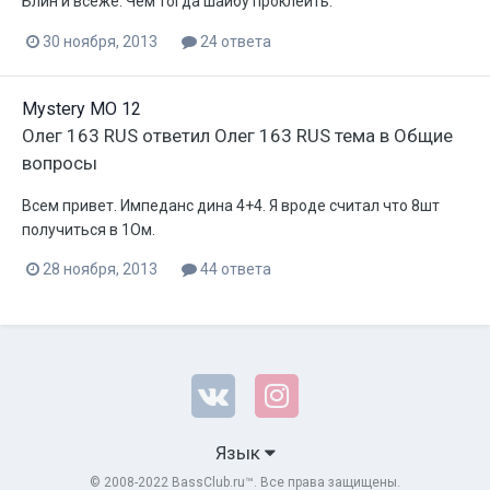
Блин и всеже. Чем тогда шайбу проклеить.
30 ноября, 2013
24 ответа
Mystery MO 12
Олег 163 RUS
ответил
Олег 163 RUS
тема в
Общие
вопросы
Всем привет. Импеданс дина 4+4. Я вроде считал что 8шт
получиться в 1Ом.
28 ноября, 2013
44 ответа
Язык
© 2008-2022 BassClub.ru™. Все права защищены.