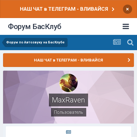
НАШ ЧАТ в ТЕЛЕГРАМ - ВЛИВАЙСЯ
×
Форум БасКлуб
Форум по Автозвуку на БасКлубе
НАШ ЧАТ в ТЕЛЕГРАМ - ВЛИВАЙСЯ
MaxRaven
Пользователь