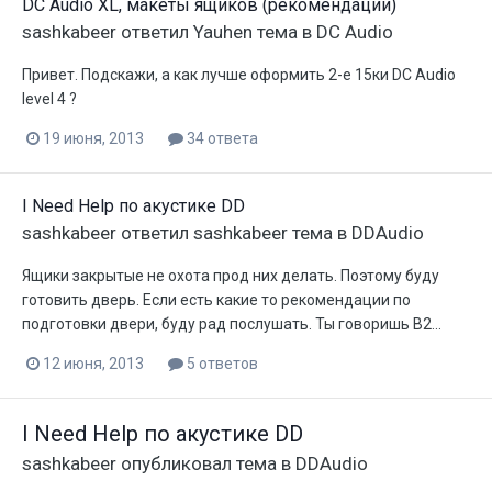
DC Audio XL, макеты ящиков (рекомендации)
sashkabeer
ответил
Yauhen
тема в
DC Audio
Привет. Подскажи, а как лучше оформить 2-е 15ки DC Audio
level 4 ?
19 июня, 2013
34 ответа
I Need Help по акустике DD
sashkabeer
ответил
sashkabeer
тема в
DDAudio
Ящики закрытые не охота прод них делать. Поэтому буду
готовить дверь. Если есть какие то рекомендации по
подготовки двери, буду рад послушать. Ты говоришь В2...
12 июня, 2013
5 ответов
I Need Help по акустике DD
sashkabeer
опубликовал тема в
DDAudio