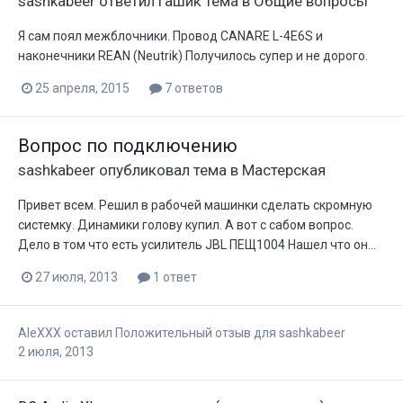
sashkabeer
ответил
Гашик
тема в
Общие вопросы
Я сам поял межблочники. Провод CANARE L-4E6S и
наконечники REAN (Neutrik) Получилось супер и не дорого.
25 апреля, 2015
7 ответов
Вопрос по подключению
sashkabeer
опубликовал тема в
Мастерская
Привет всем. Решил в рабочей машинки сделать скромную
системку. Динамики голову купил. А вот с сабом вопрос.
Дело в том что есть усилитель JBL ПЕЩ1004 Нашел что он...
27 июля, 2013
1 ответ
AleXXX
оставил Положительный отзыв для
sashkabeer
2 июля, 2013