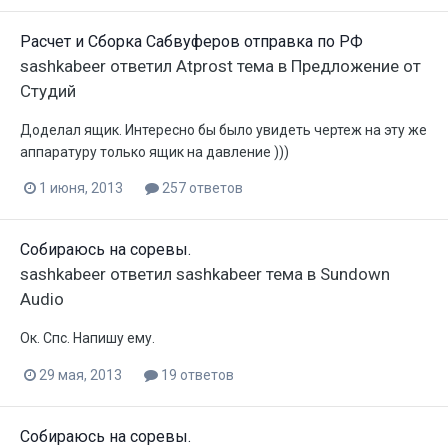
Расчет и Сборка Сабвуферов отправка по РФ
sashkabeer
ответил
Atprost
тема в
Предложение от
Студий
Доделал ящик. Интересно бы было увидеть чертеж на эту же
аппаратуру только ящик на давление )))
1 июня, 2013
257 ответов
Собираюсь на соревы.
sashkabeer
ответил
sashkabeer
тема в
Sundown
Audio
Ок. Спс. Напишу ему.
29 мая, 2013
19 ответов
Собираюсь на соревы.