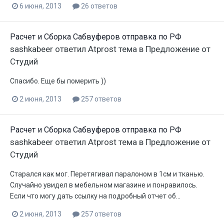
6 июня, 2013
26 ответов
Расчет и Сборка Сабвуферов отправка по РФ
sashkabeer
ответил
Atprost
тема в
Предложение от
Студий
Спасибо. Еще бы померить ))
2 июня, 2013
257 ответов
Расчет и Сборка Сабвуферов отправка по РФ
sashkabeer
ответил
Atprost
тема в
Предложение от
Студий
Старался как мог. Перетягивал паралоном в 1см и тканью.
Случайно увидел в мебельном магазине и понравилось.
Если что могу дать ссылку на подробный отчет об...
2 июня, 2013
257 ответов