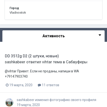
Город
Vladivostok
Активность
DD 3512g D2 (2 штуки, новые)
sashkabeer
ответил
vihtar
тема в
Сабвуферы
@vihtar Привет. Если не проданы, напиши в WA
+79147903740
19 марта, 2020
11 ответов
sashkabeer
изменил фотографию своего профиля
19 марта, 2020