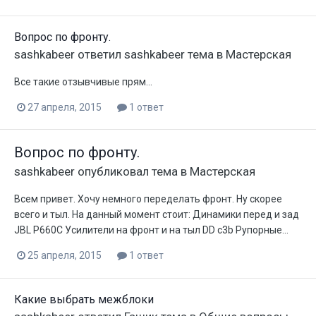
Вопрос по фронту.
sashkabeer
ответил
sashkabeer
тема в
Мастерская
Все такие отзывчивые прям...
27 апреля, 2015
1 ответ
Вопрос по фронту.
sashkabeer
опубликовал тема в
Мастерская
Всем привет. Хочу немного переделать фронт. Ну скорее
всего и тыл. На данный момент стоит: Динамики перед и зад
JBL P660C Усилители на фронт и на тыл DD c3b Рупорные...
25 апреля, 2015
1 ответ
Какие выбрать межблоки