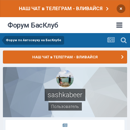
НАШ ЧАТ в ТЕЛЕГРАМ - ВЛИВАЙСЯ
×
Форум БасКлуб
Форум по Автозвуку на БасКлубе
НАШ ЧАТ в ТЕЛЕГРАМ - ВЛИВАЙСЯ
sashkabeer
Пользователь