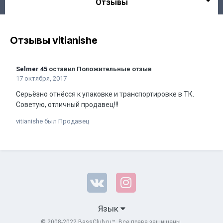
Отзывы
Отзывы vitianishe
Selmer 45
оставил Положительные отзыв
17 октября, 2017
Серьёзно отнёсся к упаковке и транспортировке в ТК.
Советую, отличный продавец!!!
vitianishe был Продавец
Язык
© 2008-2022 BassClub.ru™. Все права защищены.