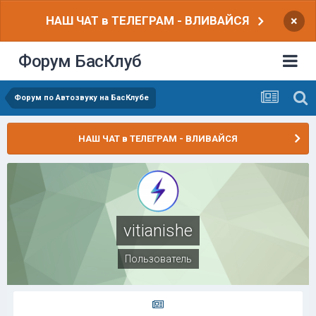
НАШ ЧАТ в ТЕЛЕГРАМ - ВЛИВАЙСЯ
×
Форум БасКлуб
Форум по Автозвуку на БасКлубе
НАШ ЧАТ в ТЕЛЕГРАМ - ВЛИВАЙСЯ
vitianishe
Пользователь