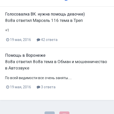
Голосовалка ВК. нужна помощь девочке)
8o8a
ответил
Марсель 116
тема в
Треп
+1
19 мая, 2016
42 ответа
Помощь в Воронеже
8o8a
ответил
8o8a
тема в
Обман и мошенничество
в Автозвуке
По всей видимости все очень заняты.....
19 мая, 2016
3 ответа