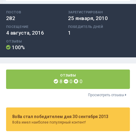
ПОСТОВ
ЗАРЕГИСТРИРОВАН
282
25 января, 2010
ПОСЕЩЕНИЕ
ПОБЕДИТЕЛЬ ДНЕЙ
4 августа, 2016
1
ОТЗЫВЫ
100%
ОТЗЫВЫ
8
0
0
Просмотреть отзывы
8o8a стал победителем дня 30 сентября 2013
8o8a имел наиболее популярный контент!