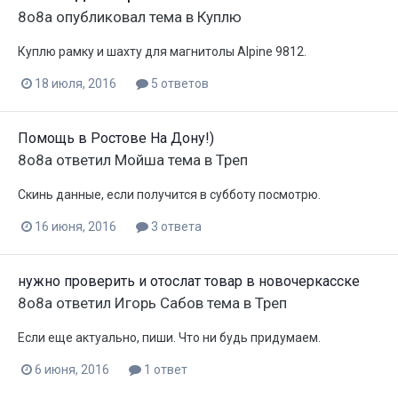
8o8a
опубликовал тема в
Куплю
Куплю рамку и шахту для магнитолы Alpine 9812.
18 июля, 2016
5 ответов
Помощь в Ростове На Дону!)
8o8a
ответил
Мойша
тема в
Треп
Скинь данные, если получится в субботу посмотрю.
16 июня, 2016
3 ответа
нужно проверить и отослат товар в новочеркасске
8o8a
ответил
Игорь Сабов
тема в
Треп
Если еще актуально, пиши. Что ни будь придумаем.
6 июня, 2016
1 ответ