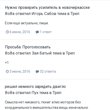
Нужно проверить усилитель в новочеркасске
8o8a
ответил
Игорь Сабов
тема в
Треп
Если еще актуально, пиши.
6 июня, 2016
1 ответ
Просьба. Проголосовать
8o8a
ответил
Зая батый
тема в
Треп
+1
3 июня, 2016
32 ответа
решил немного зарядить двигло
8o8a
ответил
Пух
тема в
Треп
Смысла нет никакого, тюниг атмо моторов без
координального вмешательства вещь изначально