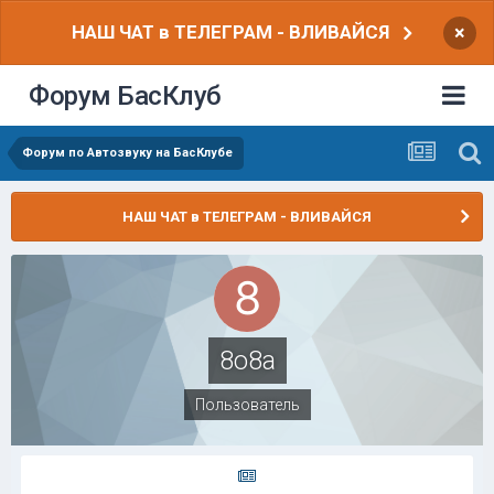
НАШ ЧАТ в ТЕЛЕГРАМ - ВЛИВАЙСЯ
×
Форум БасКлуб
Форум по Автозвуку на БасКлубе
НАШ ЧАТ в ТЕЛЕГРАМ - ВЛИВАЙСЯ
8o8a
Пользователь