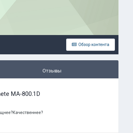
Обзор контента
Отзывы
hete MA-800.1D
ощнее?Качественнее?