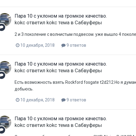
Пара 10 с уклоном на громкое качество.
kokc
ответил
kokc
тема в
Сабвуферы
2 и 3 поколение с волнистым подвесом. уже вышло 4 поколе
10 декабря, 2018
9 ответов
Пара 10 с уклоном на громкое качество.
kokc
ответил
kokc
тема в
Сабвуферы
Есть возможность взять Rockford fosgate t2d212.Но я думаю
добьюсь.
10 декабря, 2018
9 ответов
Пара 10 с уклоном на громкое качество.
kokc
ответил
kokc
тема в
Сабвуферы