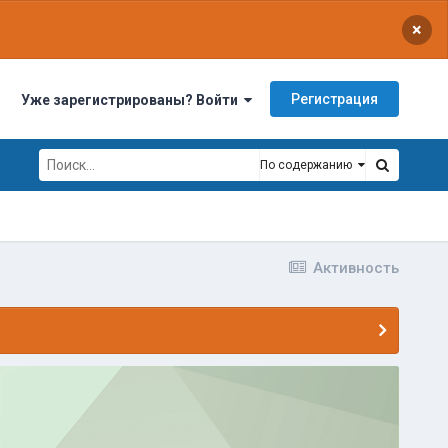
×
Регистрация
Уже зарегистрированы? Войти
По содержанию
Активность