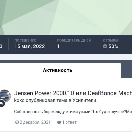
ПОСЕЩЕНИЕ
ПОБЕДИТЕЛЬ ДНЕЙ
ОТЗЫВЫ
0
15 мая, 2022
1
50%
Активность
Jensen Power 2000.1D или DeafBonce Mac
kokc
опубликовал тема в
Усилители
Собственно выбор между етими усами.Что будет лучше?М
2 декабря, 2021
1 ответ