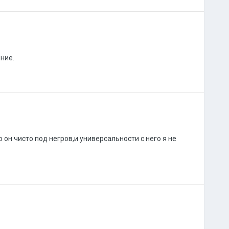
ние.
 он чисто под негров,и универсальности с него я не