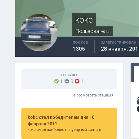
kokc
Пользователь
ПОСТОВ
ЗАРЕГИСТРИРОВАН
1305
28 января, 201
ОТЗЫВЫ
1
0
1
Просмотреть отзывы
kokc стал победителем дня 10
февраля 2011
kokc имел наиболее популярный контент!