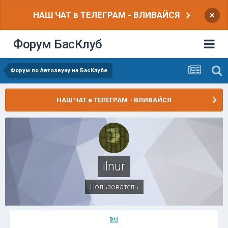
НАШ ЧАТ в ТЕЛЕГРАМ - ВЛИВАЙСЯ
×
Форум БасКлуб
Форум по Автозвуку на БасКлубе
НАШ ЧАТ в ТЕЛЕГРАМ - ВЛИВАЙСЯ
ilnur
Пользователь