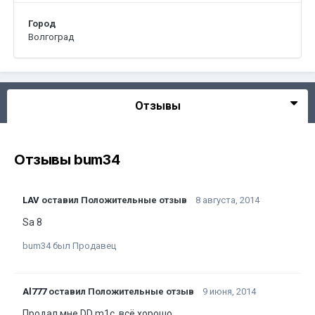
Город
Волгоград
Отзывы
Отзывы bum34
LAV
оставил Положительные отзыв
8 августа, 2014
Sa 8
bum34 был Продавец
Al777
оставил Положительные отзыв
9 июня, 2014
Продал мне DD m1c, всё хорошо.