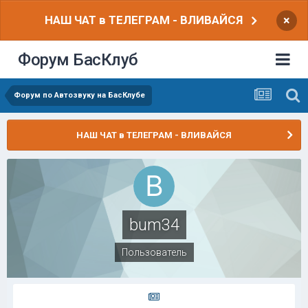
НАШ ЧАТ в ТЕЛЕГРАМ - ВЛИВАЙСЯ
×
Форум БасКлуб
Форум по Автозвуку на БасКлубе
НАШ ЧАТ в ТЕЛЕГРАМ - ВЛИВАЙСЯ
bum34
Пользователь