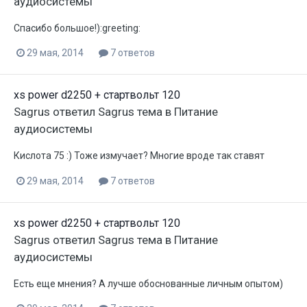
аудиосистемы
Спасибо большое!):greeting:
29 мая, 2014
7 ответов
хs power d2250 + стартвольт 120
Sagrus
ответил
Sagrus
тема в
Питание
аудиосистемы
Кислота 75 :) Тоже измучает? Многие вроде так ставят
29 мая, 2014
7 ответов
хs power d2250 + стартвольт 120
Sagrus
ответил
Sagrus
тема в
Питание
аудиосистемы
Есть еще мнения? А лучше обоснованные личным опытом)