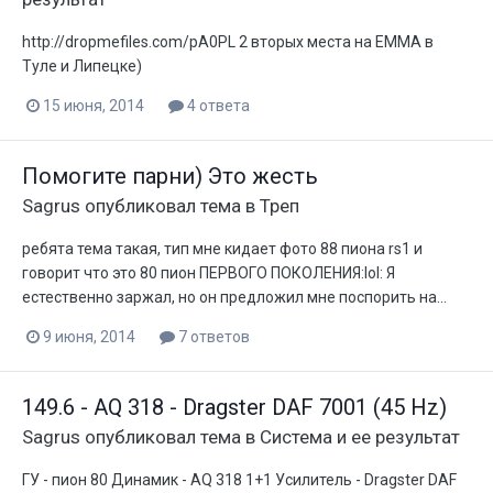
http://dropmefiles.com/pA0PL 2 вторых места на ЕММА в
Туле и Липецке)
15 июня, 2014
4 ответа
Помогите парни) Это жесть
Sagrus
опубликовал тема в
Треп
ребята тема такая, тип мне кидает фото 88 пиона rs1 и
говорит что это 80 пион ПЕРВОГО ПОКОЛЕНИЯ:lol: Я
естественно заржал, но он предложил мне поспорить на...
9 июня, 2014
7 ответов
149.6 - AQ 318 - Dragster DAF 7001 (45 Hz)
Sagrus
опубликовал тема в
Система и ее результат
ГУ - пион 80 Динамик - AQ 318 1+1 Усилитель - Dragster DAF