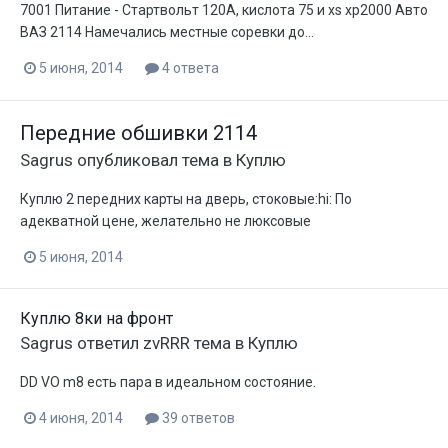
7001 Питание - Стартвольт 120А, кислота 75 и xs xp2000 Авто
ВАЗ 2114 Намечались местные соревки до...
5 июня, 2014
4 ответа
Передние обшивки 2114
Sagrus
опубликовал тема в
Куплю
Куплю 2 передних карты на дверь, стоковые:hi: По
адекватной цене, желательно не люксовые
5 июня, 2014
Куплю 8ки на фронт
Sagrus
ответил
zvRRR
тема в
Куплю
DD VO m8 есть пара в идеальном состояние.
4 июня, 2014
39 ответов