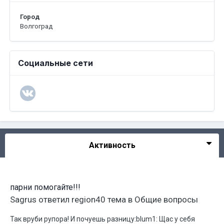
Город
Волгоград
Социальные сети
Активность
парни помогайте!!!
Sagrus
ответил
region40
тема в
Общие вопросы
Так вруби рупора! И почуешь разницу:blum1: Щас у себя