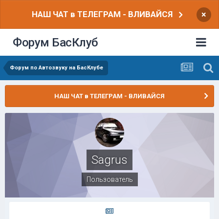
НАШ ЧАТ в ТЕЛЕГРАМ - ВЛИВАЙСЯ
×
Форум БасКлуб
Форум по Автозвуку на БасКлубе
НАШ ЧАТ в ТЕЛЕГРАМ - ВЛИВАЙСЯ
Sagrus
Пользователь