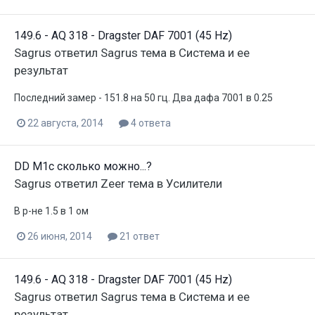
149.6 - AQ 318 - Dragster DAF 7001 (45 Hz)
Sagrus
ответил
Sagrus
тема в
Система и ее
результат
Последний замер - 151.8 на 50 гц. Два дафа 7001 в 0.25
22 августа, 2014
4 ответа
DD M1c сколько можно...?
Sagrus
ответил
Zeer
тема в
Усилители
В р-не 1.5 в 1 ом
26 июня, 2014
21 ответ
149.6 - AQ 318 - Dragster DAF 7001 (45 Hz)
Sagrus
ответил
Sagrus
тема в
Система и ее
результат