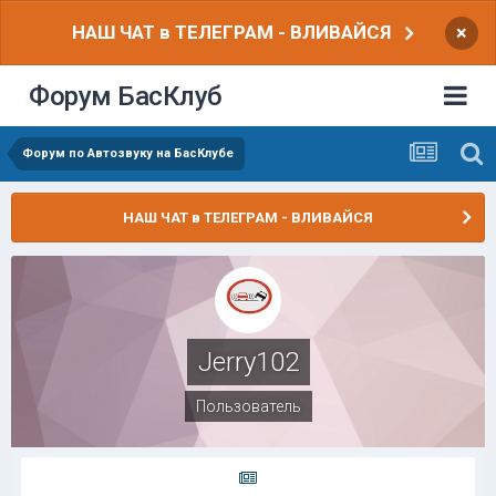
НАШ ЧАТ в ТЕЛЕГРАМ - ВЛИВАЙСЯ
×
Форум БасКлуб
Форум по Автозвуку на БасКлубе
НАШ ЧАТ в ТЕЛЕГРАМ - ВЛИВАЙСЯ
Jerry102
Пользователь