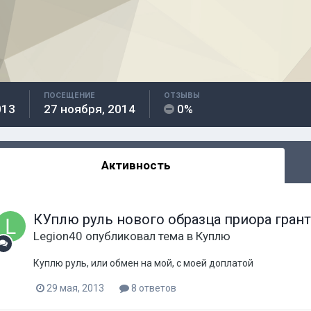
ПОСЕЩЕНИЕ
ОТЗЫВЫ
013
27 ноября, 2014
0%
Активность
КУплю руль нового образца приора гранта
Legion40
опубликовал тема в
Куплю
Куплю руль, или обмен на мой, с моей доплатой
29 мая, 2013
8 ответов