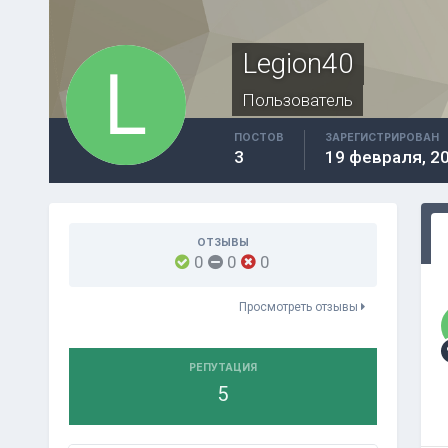
Legion40
Пользователь
ПОСТОВ
ЗАРЕГИСТРИРОВАН
3
19 февраля, 2
ОТЗЫВЫ
0
0
0
Просмотреть отзывы
РЕПУТАЦИЯ
5