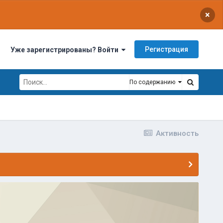
×
Регистрация
Уже зарегистрированы? Войти
По содержанию
Активность