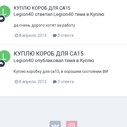
КУПЛЮ КОРОБ ДЛЯ СА15
Legion40
ответил
Legion40
тема в
Куплю
да очень дорого хотят за работу
8 апреля, 2013
3 ответа
КУПЛЮ КОРОБ ДЛЯ СА15
Legion40
опубликовал тема в
Куплю
Куплю коробку для са15, в хорошем состоянии ФИ
8 апреля, 2013
3 ответа