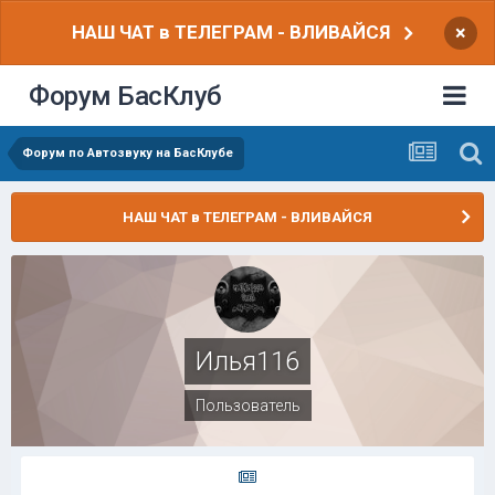
НАШ ЧАТ в ТЕЛЕГРАМ - ВЛИВАЙСЯ
×
Форум БасКлуб
Форум по Автозвуку на БасКлубе
НАШ ЧАТ в ТЕЛЕГРАМ - ВЛИВАЙСЯ
Илья116
Пользователь