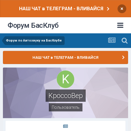
НАШ ЧАТ в ТЕЛЕГРАМ - ВЛИВАЙСЯ
×
Форум БасКлуб
Форум по Автозвуку на БасКлубе
НАШ ЧАТ в ТЕЛЕГРАМ - ВЛИВАЙСЯ
KpoccoBep
Пользователь