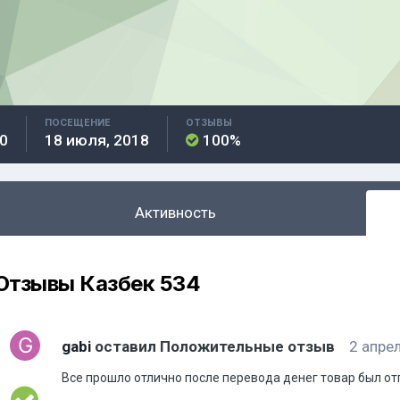
ПОСЕЩЕНИЕ
ОТЗЫВЫ
0
18 июля, 2018
100%
Активность
Отзывы Казбек 534
gabi
оставил Положительные отзыв
2 апре
Все прошло отлично после перевода денег товар был отп