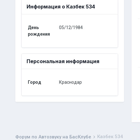
Информация о Казбек 534
День
05/12/1984
рождения
Персональная информация
Город
Краснодар
Казбек 534
Форум по Автозвуку на БасКлубе