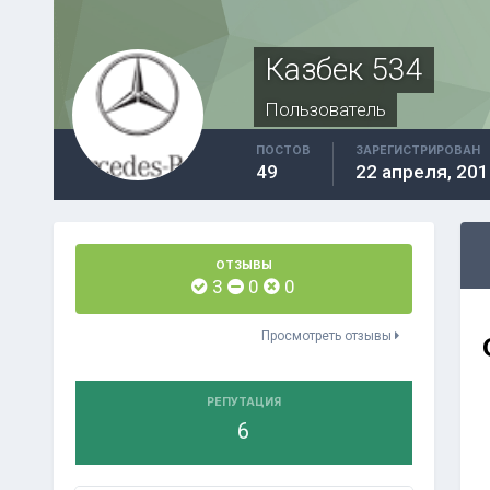
Казбек 534
Пользователь
ПОСТОВ
ЗАРЕГИСТРИРОВАН
49
22 апреля, 201
ОТЗЫВЫ
3
0
0
Просмотреть отзывы
РЕПУТАЦИЯ
6