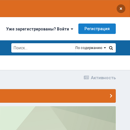
×
Регистрация
Уже зарегистрированы? Войти
По содержанию
Активность