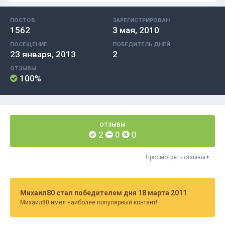
ПОСТОВ
ЗАРЕГИСТРИРОВАН
1562
3 мая, 2010
ПОСЕЩЕНИЕ
ПОБЕДИТЕЛЬ ДНЕЙ
23 января, 2013
2
ОТЗЫВЫ
100%
ОТЗЫВЫ
2
0
0
Просмотреть отзывы
Михаил80 стал победителем дня 18 марта 2011
Михаил80 имел наиболее популярный контент!