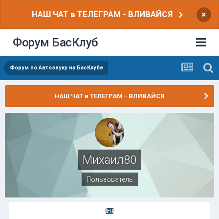
НАШ ЧАТ в ТЕЛЕГРАМ - ВЛИВАЙСЯ
×
Форум БасКлуб
Форум по Автозвуку на БасКлубе
НАШ ЧАТ в ТЕЛЕГРАМ - ВЛИВАЙСЯ
Михаил80
Пользователь