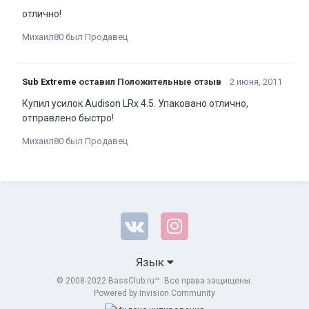
отлично!
Михаил80 был Продавец
Sub Extreme
оставил Положительные отзыв
2 июня, 2011
Купил усилок Audison LRx 4.5. Упаковано отлично,
отправлено быстро!
Михаил80 был Продавец
Язык
© 2008-2022 BassClub.ru™. Все права защищены.
Powered by Invision Community