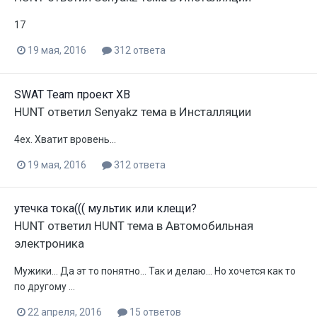
17
19 мая, 2016
312 ответа
SWAT Team проект XB
HUNT
ответил
Senyakz
тема в
Инсталляции
4ех. Хватит вровень...
19 мая, 2016
312 ответа
утечка тока((( мультик или клещи?
HUNT
ответил
HUNT
тема в
Автомобильная
электроника
Мужики... Да эт то понятно... Так и делаю... Но хочется как то
по другому ...
22 апреля, 2016
15 ответов