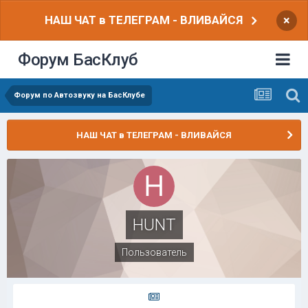
НАШ ЧАТ в ТЕЛЕГРАМ - ВЛИВАЙСЯ
×
Форум БасКлуб
Форум по Автозвуку на БасКлубе
НАШ ЧАТ в ТЕЛЕГРАМ - ВЛИВАЙСЯ
HUNT
Пользователь