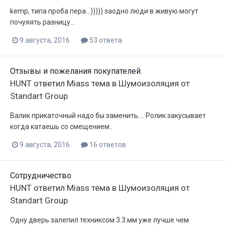
kemp, типа проба пера...))))) заодно люди в живую могут
почуяять разницу...
9 августа, 2016
53 ответа
Отзывы и пожелания покупателей.
HUNT
ответил
Miass
тема в
Шумоизоляция от
Standart Group
Валик прикаточный надо бы заменить.... Ролик закусывает
когда катаешь со смещением..
9 августа, 2016
16 ответов
Сотрудничество
HUNT
ответил
Miass
тема в
Шумоизоляция от
Standart Group
Одну дверь залепил техниксом 3.3.мм уже лучше чем