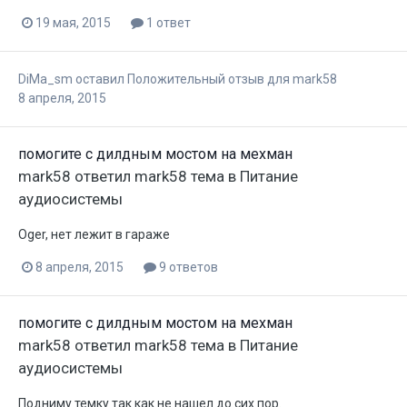
19 мая, 2015
1 ответ
DiMa_sm
оставил Положительный отзыв для
mark58
8 апреля, 2015
помогите с дилдным мостом на мехман
mark58
ответил
mark58
тема в
Питание
аудиосистемы
Oger, нет лежит в гараже
8 апреля, 2015
9 ответов
помогите с дилдным мостом на мехман
mark58
ответил
mark58
тема в
Питание
аудиосистемы
Подниму темку так как не нашел до сих пор.