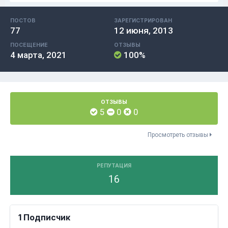
ПОСТОВ
ЗАРЕГИСТРИРОВАН
77
12 июня, 2013
ПОСЕЩЕНИЕ
ОТЗЫВЫ
4 марта, 2021
100%
ОТЗЫВЫ
5
0
0
Просмотреть отзывы
РЕПУТАЦИЯ
16
1 Подписчик