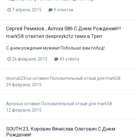
7 апреля, 2015
9 ответов
Сергей Ремизов , Антоха 086 С Днем Рождения!!!
mark58
ответил
deepreykztz
тема в
Треп
С днем рождения мужики! Побольше вам побед!
26 февраля, 2015
43 ответа
lesorub23rus
оставил Положительный отзыв для
mark58
24 февраля, 2015
Арсюша
оставил Положительный отзыв для
mark58
12 февраля, 2015
SOUTH 23, Коровин Вячеслав Олегович С Днем
Рождения!