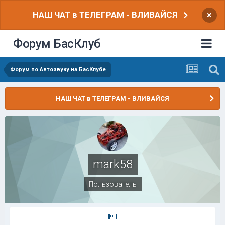
НАШ ЧАТ в ТЕЛЕГРАМ - ВЛИВАЙСЯ
×
Форум БасКлуб
Форум по Автозвуку на БасКлубе
НАШ ЧАТ в ТЕЛЕГРАМ - ВЛИВАЙСЯ
mark58
Пользователь