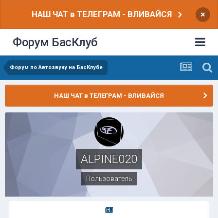
НАШ ЧАТ в ТЕЛЕГРАМ - ВЛИВАЙСЯ
×
Форум БасКлуб
Форум по Автозвуку на БасКлубе
НАШ ЧАТ в ТЕЛЕГРАМ - ВЛИВАЙСЯ
ALPINE020
Пользователь