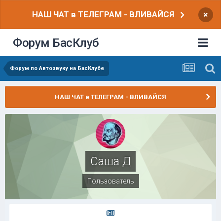
НАШ ЧАТ в ТЕЛЕГРАМ - ВЛИВАЙСЯ
×
Форум БасКлуб
Форум по Автозвуку на БасКлубе
НАШ ЧАТ в ТЕЛЕГРАМ - ВЛИВАЙСЯ
Саша Д
Пользователь