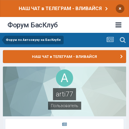
НАШ ЧАТ в ТЕЛЕГРАМ - ВЛИВАЙСЯ
×
Форум БасКлуб
Форум по Автозвуку на БасКлубе
НАШ ЧАТ в ТЕЛЕГРАМ - ВЛИВАЙСЯ
arti77
Пользователь