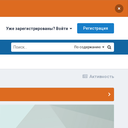
×
Регистрация
Уже зарегистрированы? Войти
По содержанию
Активность