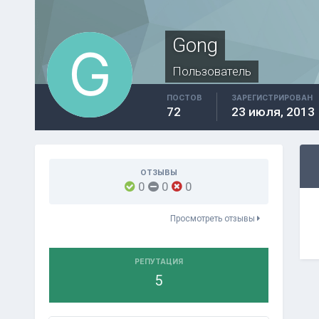
Gong
Пользователь
ПОСТОВ
ЗАРЕГИСТРИРОВАН
72
23 июля, 2013
ОТЗЫВЫ
0
0
0
Просмотреть отзывы
РЕПУТАЦИЯ
5