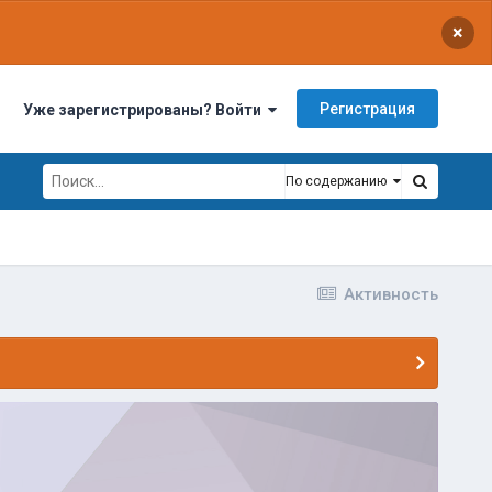
×
Регистрация
Уже зарегистрированы? Войти
По содержанию
Активность