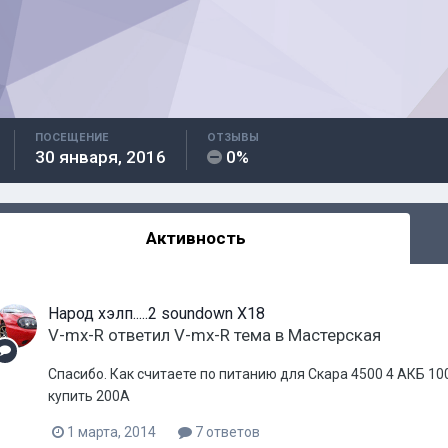
ПОСЕЩЕНИЕ
ОТЗЫВЫ
30 января, 2016
0%
Активность
Народ хэлп.....2 soundown X18
V-mx-R
ответил
V-mx-R
тема в
Мастерская
Спасибо. Как считаете по питанию для Скара 4500 4 АКБ 10
купить 200А
1 марта, 2014
7 ответов