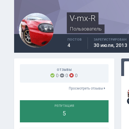
V-mx-R
Пользователь
ПОСТОВ
ЗАРЕГИСТРИРОВАН
4
30 июля, 2013
ОТЗЫВЫ
0
0
0
Просмотреть отзывы
РЕПУТАЦИЯ
5