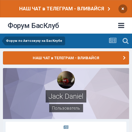
НАШ ЧАТ в ТЕЛЕГРАМ - ВЛИВАЙСЯ
×
Форум БасКлуб
Форум по Автозвуку на БасКлубе
НАШ ЧАТ в ТЕЛЕГРАМ - ВЛИВАЙСЯ
Jack Daniel
Пользователь