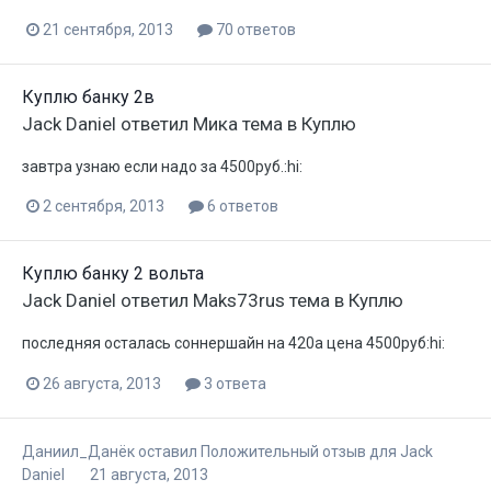
21 сентября, 2013
70 ответов
Куплю банку 2в
Jack Daniel
ответил
Мика
тема в
Куплю
завтра узнаю если надо за 4500руб.:hi:
2 сентября, 2013
6 ответов
Куплю банку 2 вольта
Jack Daniel
ответил
Maks73rus
тема в
Куплю
последняя осталась соннершайн на 420а цена 4500руб:hi:
26 августа, 2013
3 ответа
Даниил_Данёк
оставил Положительный отзыв для
Jack
Daniel
21 августа, 2013