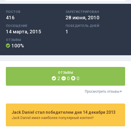
ПОСТОВ
ЗАРЕГИСТРИРОВАН
416
28 июня, 2010
ПОСЕЩЕНИЕ
ПОБЕДИТЕЛЬ ДНЕЙ
14 марта, 2015
1
ОТЗЫВЫ
100%
ОТЗЫВЫ
2
0
0
Просмотреть отзывы
Jack Daniel стал победителем дня 14 декабря 2013
Jack Daniel имел наиболее популярный контент!