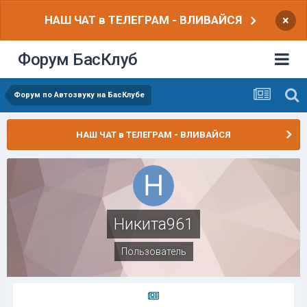
НАШ ЧАТ в ТЕЛЕГРАМ - ВЛИВАЙСЯ
×
Форум БасКлуб
Форум по Автозвуку на БасКлубе
НАШ ЧАТ в ТЕЛЕГРАМ - ВЛИВАЙСЯ
Никита961
Пользователь