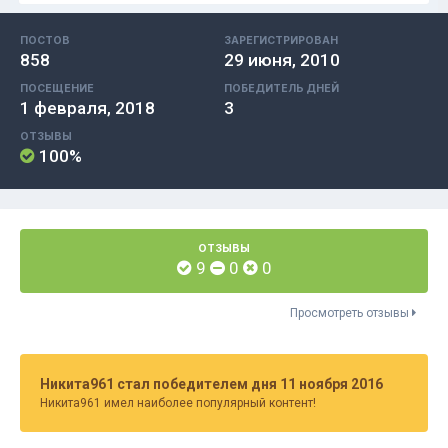
ПОСТОВ
ЗАРЕГИСТРИРОВАН
858
29 июня, 2010
ПОСЕЩЕНИЕ
ПОБЕДИТЕЛЬ ДНЕЙ
1 февраля, 2018
3
ОТЗЫВЫ
100%
ОТЗЫВЫ
9
0
0
Просмотреть отзывы
Никита961 стал победителем дня 11 ноября 2016
Никита961 имел наиболее популярный контент!