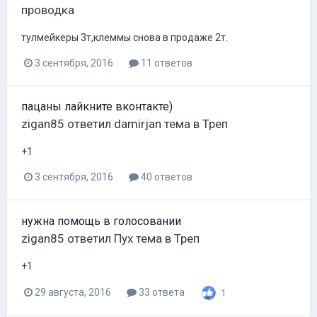
проводка
тулмейкеры 3т,клеммы снова в продаже 2т.
3 сентября, 2016
11 ответов
пацаны лайкните вконтакте)
zigan85
ответил
damirjan
тема в
Треп
+1
3 сентября, 2016
40 ответов
нужна помощь в голосовании
zigan85
ответил
Пух
тема в
Треп
+1
29 августа, 2016
33 ответа
1