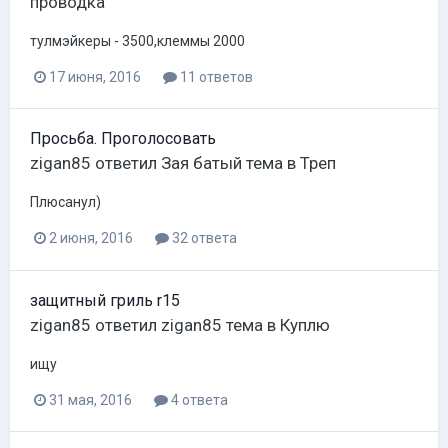
проводка
тулмэйкеры - 3500,клеммы 2000
17 июня, 2016
11 ответов
Просьба. Проголосовать
zigan85
ответил
Зая батый
тема в
Треп
Плюсанул)
2 июня, 2016
32 ответа
защитный гриль r15
zigan85
ответил
zigan85
тема в
Куплю
ищу
31 мая, 2016
4 ответа