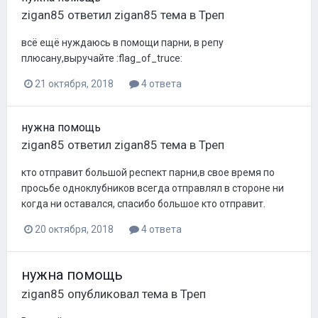
zigan85
ответил
zigan85
тема в
Треп
всё ещё нуждаюсь в помощи парни, в репу
плюсану,выручайте :flag_of_truce:
21 октября, 2018
4 ответа
нужна помощь
zigan85
ответил
zigan85
тема в
Треп
кто отправит большой респект парни,в свое время по
просьбе одноклубников всегда отправлял в стороне ни
когда ни оставался, спасибо большое кто отправит.
20 октября, 2018
4 ответа
нужна помощь
zigan85
опубликовал тема в
Треп