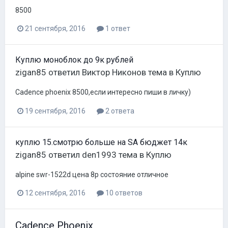
8500
21 сентября, 2016
1 ответ
Куплю моноблок до 9к рублей
zigan85
ответил
Виктор Никонов
тема в
Куплю
Cadence phoenix 8500,если интересно пиши в личку)
19 сентября, 2016
2 ответа
куплю 15.смотрю больше на SA бюджет 14к
zigan85
ответил
den1993
тема в
Куплю
alpine swr-1522d цена 8р состояние отличное
12 сентября, 2016
10 ответов
Cadence Phoenix