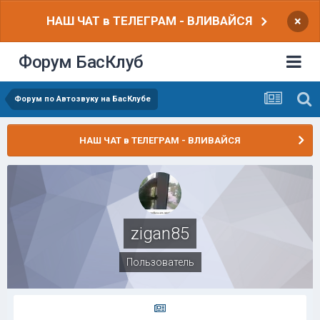
НАШ ЧАТ в ТЕЛЕГРАМ - ВЛИВАЙСЯ
×
Форум БасКлуб
Форум по Автозвуку на БасКлубе
НАШ ЧАТ в ТЕЛЕГРАМ - ВЛИВАЙСЯ
zigan85
Пользователь