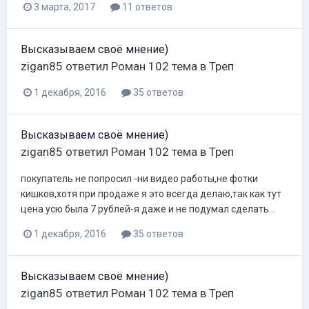
3 марта, 2017
11 ответов
Высказываем своё мнение)
zigan85
ответил
Роман 102
тема в
Треп
1 декабря, 2016
35 ответов
Высказываем своё мнение)
zigan85
ответил
Роман 102
тема в
Треп
покупатель не попросил -ни видео работы,не фотки
кишков,хотя при продаже я это всегда делаю,так как тут
цена усю была 7 рублей-я даже и не подумал сделать...
1 декабря, 2016
35 ответов
Высказываем своё мнение)
zigan85
ответил
Роман 102
тема в
Треп