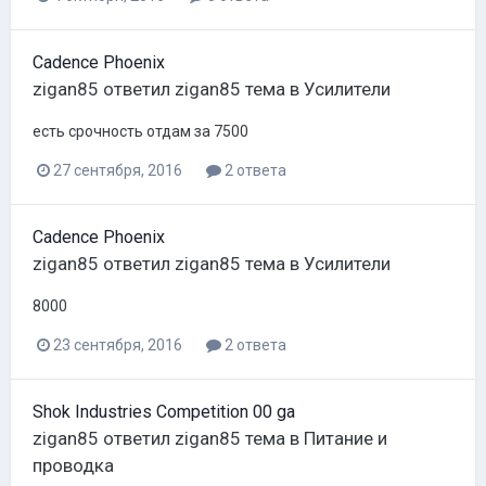
Cadence Phoenix
zigan85
ответил
zigan85
тема в
Усилители
есть срочность отдам за 7500
27 сентября, 2016
2 ответа
Cadence Phoenix
zigan85
ответил
zigan85
тема в
Усилители
8000
23 сентября, 2016
2 ответа
Shok Industries Competition 00 ga
zigan85
ответил
zigan85
тема в
Питание и
проводка