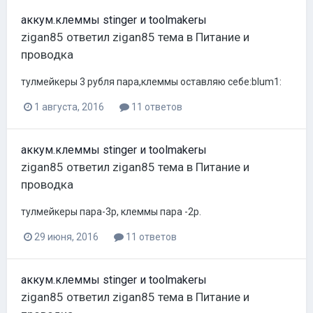
аккум.клеммы stinger и toolmakerы
zigan85
ответил
zigan85
тема в
Питание и
проводка
тулмейкеры 3 рубля пара,клеммы оставляю себе:blum1:
1 августа, 2016
11 ответов
аккум.клеммы stinger и toolmakerы
zigan85
ответил
zigan85
тема в
Питание и
проводка
тулмейкеры пара-3р, клеммы пара -2р.
29 июня, 2016
11 ответов
аккум.клеммы stinger и toolmakerы
zigan85
ответил
zigan85
тема в
Питание и