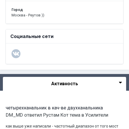
Город
Москва - Реутов ))
Социальные сети
Активность
четырехканальник в кач-ве двухканальника
DM_MD
ответил
Рустам Кот
тема в
Усилители
как выше уже написали - частотный диапазон от того мост