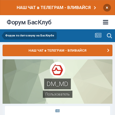
НАШ ЧАТ в ТЕЛЕГРАМ - ВЛИВАЙСЯ
×
Форум БасКлуб
Форум по Автозвуку на БасКлубе
НАШ ЧАТ в ТЕЛЕГРАМ - ВЛИВАЙСЯ
DM_MD
Пользователь