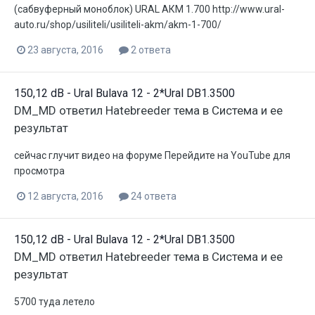
(сабвуферный моноблок) URAL АКM 1.700 http://www.ural-
auto.ru/shop/usiliteli/usiliteli-akm/akm-1-700/
23 августа, 2016
2 ответа
150,12 dB - Ural Bulava 12 - 2*Ural DB1.3500
DM_MD
ответил
Hatebreeder
тема в
Система и ее
результат
сейчас глучит видео на форуме Перейдите на YouTube для
просмотра
12 августа, 2016
24 ответа
150,12 dB - Ural Bulava 12 - 2*Ural DB1.3500
DM_MD
ответил
Hatebreeder
тема в
Система и ее
результат
5700 туда летело