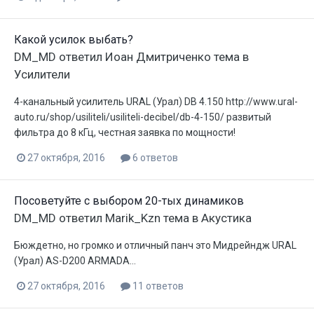
Какой усилок выбать?
DM_MD
ответил
Иоан Дмитриченко
тема в
Усилители
4-канальный усилитель URAL (Урал) DB 4.150 http://www.ural-
auto.ru/shop/usiliteli/usiliteli-decibel/db-4-150/ развитый
фильтра до 8 кГц, честная заявка по мощности!
27 октября, 2016
6 ответов
Посоветуйте с выбором 20-тых динамиков
DM_MD
ответил
Marik_Kzn
тема в
Акустика
Бюждетно, но громко и отличный панч это Мидрейндж URAL
(Урал) AS-D200 ARMADA...
27 октября, 2016
11 ответов