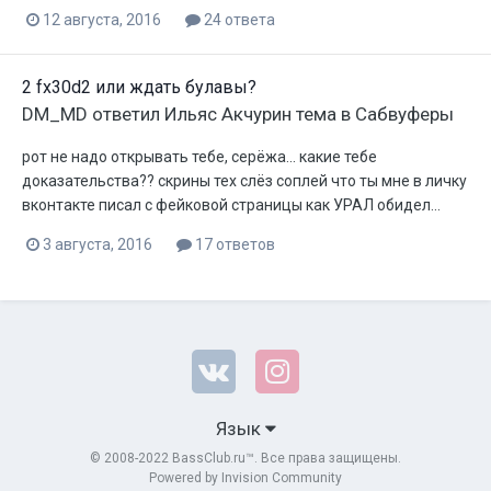
12 августа, 2016
24 ответа
2 fx30d2 или ждать булавы?
DM_MD
ответил
Ильяс Акчурин
тема в
Сабвуферы
рот не надо открывать тебе, серёжа... какие тебе
доказательства?? скрины тех слёз соплей что ты мне в личку
вконтакте писал с фейковой страницы как УРАЛ обидел...
3 августа, 2016
17 ответов
Язык
© 2008-2022 BassClub.ru™. Все права защищены.
Powered by Invision Community