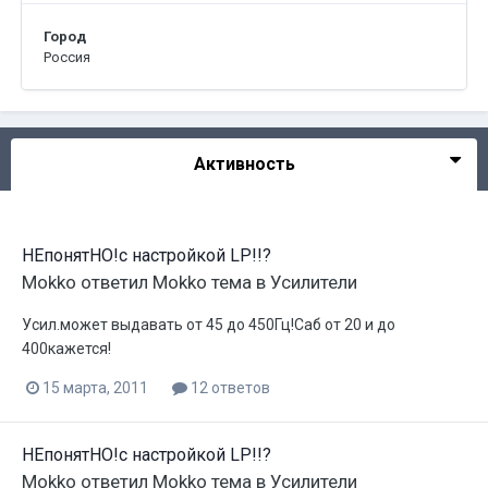
Город
Россия
Активность
НЕпонятНО!с настройкой LP!!?
Mokko
ответил
Mokko
тема в
Усилители
Усил.может выдавать от 45 до 450Гц!Саб от 20 и до
400кажется!
15 марта, 2011
12 ответов
НЕпонятНО!с настройкой LP!!?
Mokko
ответил
Mokko
тема в
Усилители