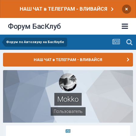
НАШ ЧАТ в ТЕЛЕГРАМ - ВЛИВАЙСЯ
×
Форум БасКлуб
Форум по Автозвуку на БасКлубе
НАШ ЧАТ в ТЕЛЕГРАМ - ВЛИВАЙСЯ
Mokko
Пользователь