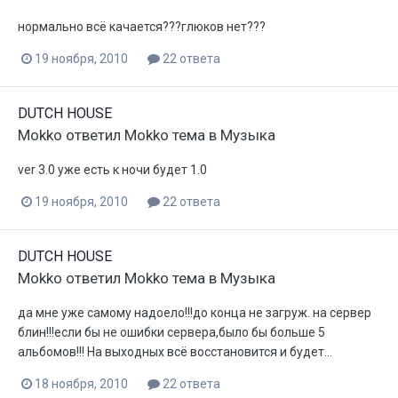
нормально всё качается???глюков нет???
19 ноября, 2010
22 ответа
DUTCH HOUSE
Mokko
ответил
Mokko
тема в
Музыка
ver 3.0 уже есть к ночи будет 1.0
19 ноября, 2010
22 ответа
DUTCH HOUSE
Mokko
ответил
Mokko
тема в
Музыка
да мне уже самому надоело!!!до конца не загруж. на сервер
блин!!!если бы не ошибки сервера,было бы больше 5
альбомов!!! На выходных всё восстановится и будет...
18 ноября, 2010
22 ответа