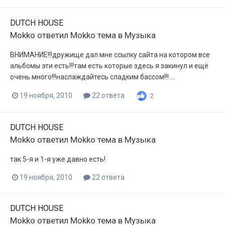
DUTCH HOUSE
Mokko
ответил
Mokko
тема в
Музыка
ВНИМАНИЕ!!!дружище дал мне ссылку сайта на котором все
альбомы эти есть!!!там есть которые здесь я закинул и ещё
очень много!!!наслаждайтесь сладким бассом!!! ...
19 ноября, 2010
22 ответа
2
DUTCH HOUSE
Mokko
ответил
Mokko
тема в
Музыка
так 5-я и 1-я уже давно есть!
19 ноября, 2010
22 ответа
DUTCH HOUSE
Mokko
ответил
Mokko
тема в
Музыка