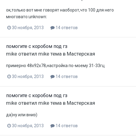
ок,только вот мне говорят наоборот,что 100 для него
многовато:unknown:
30 ноября, 2013
14 ответов
помогите с коробом под гз
mike
ответил
mike
тема в
Мастерская
примерно 48х92х78,настройка по-моему 31-33гц
30 ноября, 2013
14 ответов
помогите с коробом под гз
mike
ответил
mike
тема в
Мастерская
да)ну или вниз)
30 ноября, 2013
14 ответов