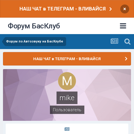
НАШ ЧАТ в ТЕЛЕГРАМ - ВЛИВАЙСЯ
×
Форум БасКлуб
Форум по Автозвуку на БасКлубе
НАШ ЧАТ в ТЕЛЕГРАМ - ВЛИВАЙСЯ
mike
Пользователь