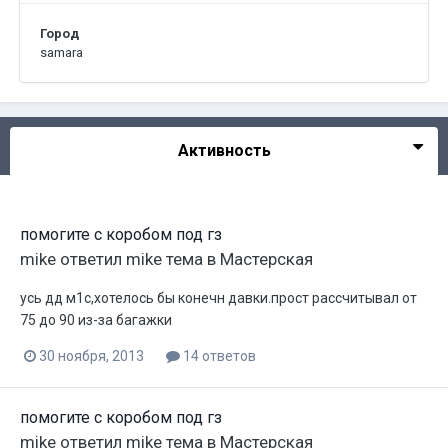
Город
samara
Активность
помогите с коробом под гз
mike
ответил
mike
тема в
Мастерская
усь дд м1с,хотелось бы конечн давки.прост рассчитывал от
75 до 90 из-за багажки
30 ноября, 2013
14 ответов
помогите с коробом под гз
mike
ответил
mike
тема в
Мастерская