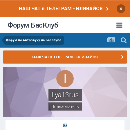
НАШ ЧАТ в ТЕЛЕГРАМ - ВЛИВАЙСЯ
×
Форум БасКлуб
Форум по Автозвуку на БасКлубе
НАШ ЧАТ в ТЕЛЕГРАМ - ВЛИВАЙСЯ
Ilya13rus
Пользователь