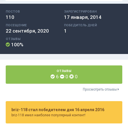
ПОСТОВ
ЗАРЕГИСТРИРОВАН
110
17 января, 2014
ПОСЕЩЕНИЕ
ПОБЕДИТЕЛЬ ДНЕЙ
22 сентября, 2020
1
ОТЗЫВЫ
100%
ОТЗЫВЫ
6
0
0
Просмотреть отзывы
briz-118 стал победителем дня 16 апреля 2016
briz-118 имел наиболее популярный контент!