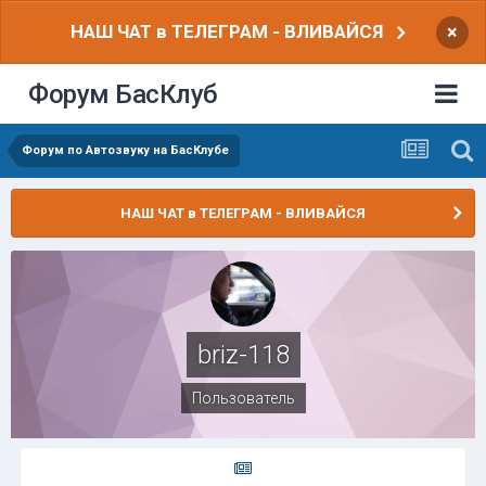
НАШ ЧАТ в ТЕЛЕГРАМ - ВЛИВАЙСЯ
×
Форум БасКлуб
Форум по Автозвуку на БасКлубе
НАШ ЧАТ в ТЕЛЕГРАМ - ВЛИВАЙСЯ
briz-118
Пользователь