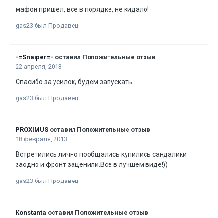
мафон пришел, все в порядке, не кидало!
gas23 был Продавец
-=Snaiper=-
оставил Положительные отзыв
22 апреля, 2013
Спасибо за усилок, будем запускать
gas23 был Продавец
PROXIMUS
оставил Положительные отзыв
18 февраля, 2013
Встретились лично пообщались купились сандалики
заодно и фронт заценили.Все в лучшем виде!))
gas23 был Продавец
Konstanta
оставил Положительные отзыв