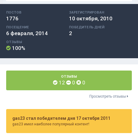
ПОСТОВ
ЗАРЕГИСТРИРОВАН
1776
10 октября, 2010
ПОСЕЩЕНИЕ
ПОБЕДИТЕЛЬ ДНЕЙ
6 февраля, 2014
2
ОТЗЫВЫ
100%
ОТЗЫВЫ
12
0
0
Просмотреть отзывы
gas23 стал победителем дня 17 октября 2011
gas23 имел наиболее популярный контент!