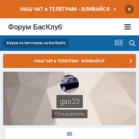
НАШ ЧАТ в ТЕЛЕГРАМ - ВЛИВАЙСЯ
×
Форум БасКлуб
Форум по Автозвуку на БасКлубе
НАШ ЧАТ в ТЕЛЕГРАМ - ВЛИВАЙСЯ
gas23
Пользователь