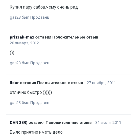
Купил пару сабов,чему очень рад
gas23 был Продавец
prizrak-max
оставил Положительные отзыв
20 января, 2012
)))
gas23 был Продавец
Ildar
оставил Положительные отзыв
27 ноября, 2011
отлично быстро ))))))
gas23 был Продавец
DANGER)
оставил Положительные отзыв
31 июля, 2011
Было приятно иметь дело.