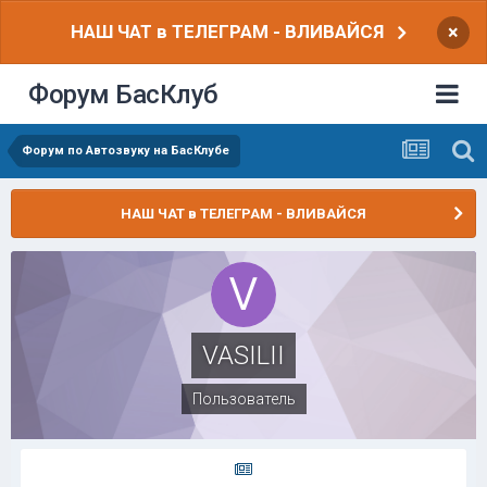
НАШ ЧАТ в ТЕЛЕГРАМ - ВЛИВАЙСЯ
×
Форум БасКлуб
Форум по Автозвуку на БасКлубе
НАШ ЧАТ в ТЕЛЕГРАМ - ВЛИВАЙСЯ
VASILII
Пользователь