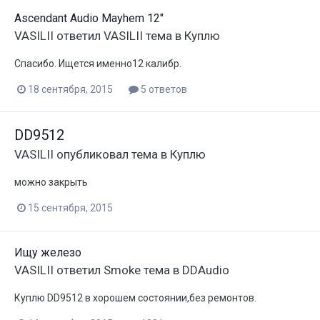
Ascendant Audio Mayhem 12"
VASILII
ответил
VASILII
тема в
Куплю
Спасибо. Ищется именно12 калибр.
18 сентября, 2015
5 ответов
DD9512
VASILII
опубликовал тема в
Куплю
можно закрыть
15 сентября, 2015
Ищу железо
VASILII
ответил
Smoke
тема в
DDAudio
Куплю DD9512 в хорошем состоянии,без ремонтов.