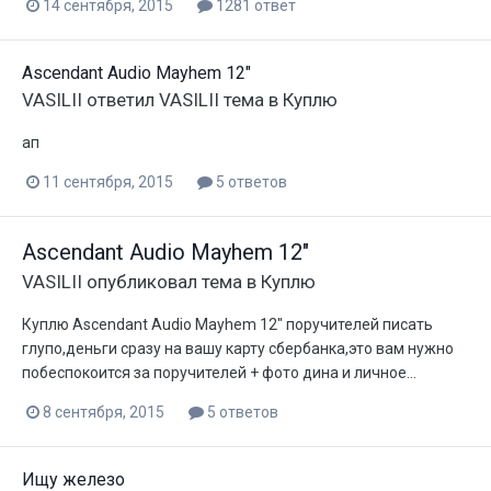
14 сентября, 2015
1281 ответ
Ascendant Audio Mayhem 12"
VASILII
ответил
VASILII
тема в
Куплю
ап
11 сентября, 2015
5 ответов
Ascendant Audio Mayhem 12"
VASILII
опубликовал тема в
Куплю
Куплю Ascendant Audio Mayhem 12" поручителей писать
глупо,деньги сразу на вашу карту сбербанка,это вам нужно
побеспокоится за поручителей + фото дина и личное...
8 сентября, 2015
5 ответов
Ищу железо