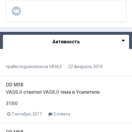
Активность
прайм
подписался на
VASILII
22 февраля, 2019
DD M3B
VASILII
ответил
VASILII
тема в
Усилители
31000
7 октября, 2017
2 ответа