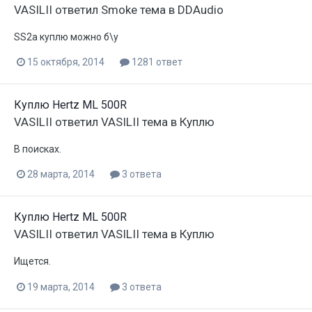
VASILII
ответил
Smoke
тема в
DDAudio
SS2a куплю можно б\у
15 октября, 2014
1281 ответ
Куплю Hertz ML 500R
VASILII
ответил
VASILII
тема в
Куплю
В поисках.
28 марта, 2014
3 ответа
Куплю Hertz ML 500R
VASILII
ответил
VASILII
тема в
Куплю
Ищется.
19 марта, 2014
3 ответа