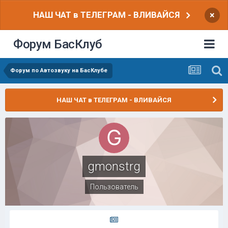
НАШ ЧАТ в ТЕЛЕГРАМ - ВЛИВАЙСЯ
×
Форум БасКлуб
Форум по Автозвуку на БасКлубе
НАШ ЧАТ в ТЕЛЕГРАМ - ВЛИВАЙСЯ
gmonstrg
Пользователь