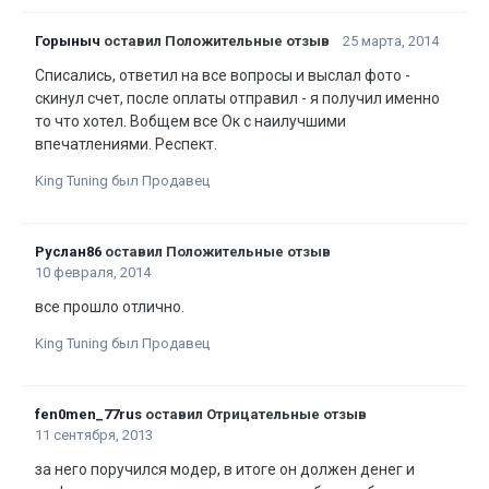
Горыныч
оставил Положительные отзыв
25 марта, 2014
Списались, ответил на все вопросы и выслал фото -
скинул счет, после оплаты отправил - я получил именно
то что хотел. Вобщем все Ок с наилучшими
впечатлениями. Респект.
King Tuning был Продавец
Руслан86
оставил Положительные отзыв
10 февраля, 2014
все прошло отлично.
King Tuning был Продавец
fen0men_77rus
оставил Отрицательные отзыв
11 сентября, 2013
за него поручился модер, в итоге он должен денег и