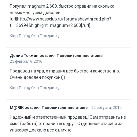
Покупал magnum 2.600, быстро оправил на сколько
возможно, усем доволен
[url]http://www.bassclub.ru/forum/showthread.php?
t=136994&highlight=magnum+2.600[/url]
King Tuning был Продавец
Денис Токмин
оставил Положительные отзыв
25 февраля, 2016
Продавец на ура, отправил все быстро и качественно.
Очень доволен покупкой)))
King Tuning был Продавец
M@RIK
оставил Положительные отзыв
22 августа, 2015
Надежный и ответственный продавец! Сам отправить не
смог (работа) отправил его друг. Отдельное спасибо за
упаковку доехало все отлично!