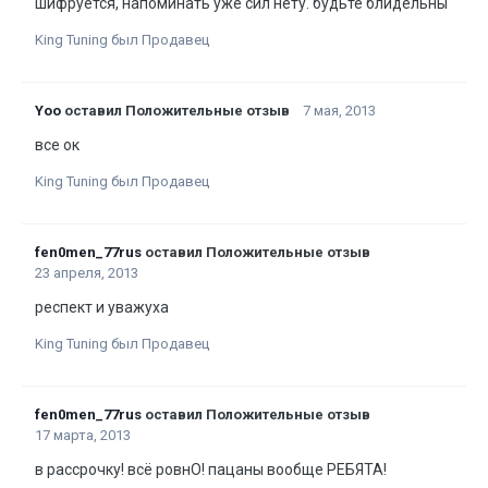
шифруется, напоминать уже сил нету. будьте блидельны
King Tuning был Продавец
Yoo
оставил Положительные отзыв
7 мая, 2013
все ок
King Tuning был Продавец
fen0men_77rus
оставил Положительные отзыв
23 апреля, 2013
респект и уважуха
King Tuning был Продавец
fen0men_77rus
оставил Положительные отзыв
17 марта, 2013
в рассрочку! всё ровнО! пацаны вообще РЕБЯТА!