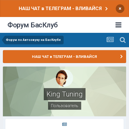
НАШ ЧАТ в ТЕЛЕГРАМ - ВЛИВАЙСЯ
×
Форум БасКлуб
Форум по Автозвуку на БасКлубе
НАШ ЧАТ в ТЕЛЕГРАМ - ВЛИВАЙСЯ
King Tuning
Пользователь