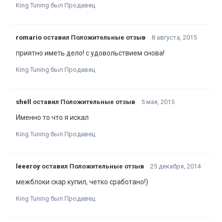
King Tuning был Продавец
romario
оставил Положительные отзыв
8 августа, 2015
приятно иметь дело! с удовольствием снова!
King Tuning был Продавец
shell
оставил Положительные отзыв
5 мая, 2015
Именно то что я искал
King Tuning был Продавец
leeeroy
оставил Положительные отзыв
25 декабря, 2014
межблоки скар купил, четко сработано!)
King Tuning был Продавец