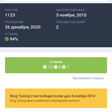
ПОСТОВ
ЗАРЕГИСТРИРОВАН
1123
3 ноября, 2010
ПОСЕЩЕНИЕ
ПОБЕДИТЕЛЬ ДНЕЙ
26 декабря, 2020
2
ОТЗЫВЫ
94%
ОТЗЫВЫ
15
0
1
Просмотреть отзывы
King Tuning стал победителем дня 4 ноября 2014
King Tuning имел наиболее популярный контент!