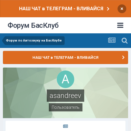
НАШ ЧАТ в ТЕЛЕГРАМ - ВЛИВАЙСЯ
×
Форум БасКлуб
Форум по Автозвуку на БасКлубе
НАШ ЧАТ в ТЕЛЕГРАМ - ВЛИВАЙСЯ
asandreev
Пользователь