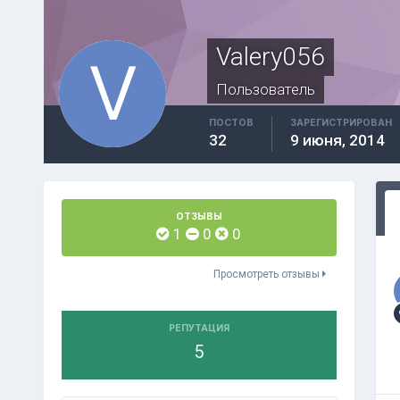
Valery056
Пользователь
ПОСТОВ
ЗАРЕГИСТРИРОВАН
32
9 июня, 2014
ОТЗЫВЫ
1
0
0
Просмотреть отзывы
РЕПУТАЦИЯ
5