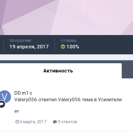
ПОСЕЩЕНИЕ
ОТЗЫВЫ
19 апреля, 2017
100%
Активность
DD m1 c
Valery056
ответил
Valery056
тема в
Усилители
ап
6 марта, 2017
9 ответов