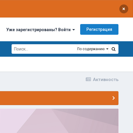
×
Регистрация
Уже зарегистрированы? Войти
По содержанию
Активность