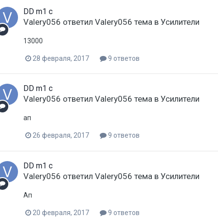
DD m1 c
Valery056
ответил
Valery056
тема в
Усилители
13000
28 февраля, 2017
9 ответов
DD m1 c
Valery056
ответил
Valery056
тема в
Усилители
ап
26 февраля, 2017
9 ответов
DD m1 c
Valery056
ответил
Valery056
тема в
Усилители
Ап
20 февраля, 2017
9 ответов