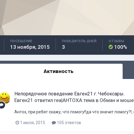
ПОСЕЩЕНИЕ
ПОБЕДИТЕЛЬ ДНЕЙ
ОТЗЫВЫ
13 ноября, 2015
3
100%
Активность
Непорядочное поведение Евген21 г. Чебоксары.
Евген21
ответил
rea|AHTOXA
тема в
Обман и моше
Антох, при ребят скажу, что помогу!!да что значит помогу?!,
1 июля, 2015
105 ответов