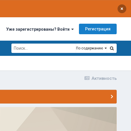
×
Регистрация
Уже зарегистрированы? Войти
По содержанию
Активность