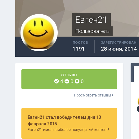
Евген21
Пользователь
ПОСТОВ
ЗАРЕГИСТРИРОВАН
1191
28 июня, 2014
ОТЗЫВЫ
4
0
0
Просмотреть отзывы
Евген21 стал победителем дня 13
февраля 2015
Евген21 имел наиболее популярный контент!