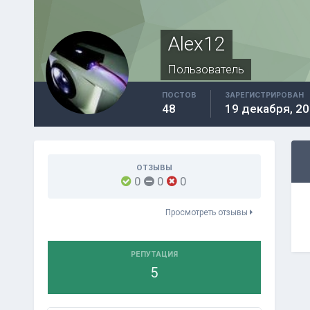
Alex12
Пользователь
ПОСТОВ
ЗАРЕГИСТРИРОВАН
48
19 декабря, 2
ОТЗЫВЫ
0
0
0
Просмотреть отзывы
РЕПУТАЦИЯ
5