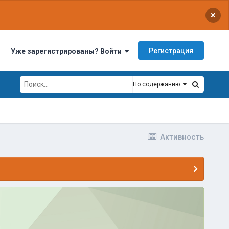
×
Регистрация
Уже зарегистрированы? Войти
По содержанию
Активность