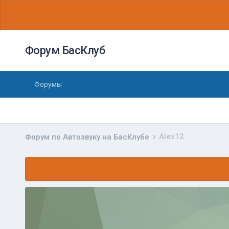
Форум БасКлуб
Форумы
Alex12
Форум по Автозвуку на БасКлубе